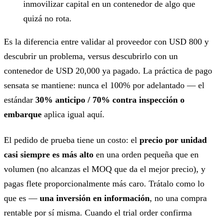
inmovilizar capital en un contenedor de algo que
quizá no rota.
Es la diferencia entre validar al proveedor con USD 800 y
descubrir un problema, versus descubrirlo con un
contenedor de USD 20,000 ya pagado. La práctica de pago
sensata se mantiene: nunca el 100% por adelantado — el
estándar
30% anticipo / 70% contra inspección o
embarque
aplica igual aquí.
El pedido de prueba tiene un costo: el
precio por unidad
casi siempre es más alto
en una orden pequeña que en
volumen (no alcanzas el MOQ que da el mejor precio), y
pagas flete proporcionalmente más caro. Trátalo como lo
que es —
una inversión en información
, no una compra
rentable por sí misma. Cuando el trial order confirma