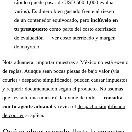
rápido (puede pasar de USD 500-1,000 evaluar
varios). Es dinero bien gastado frente al riesgo
de un contenedor equivocado, pero
inclúyelo en
tu presupuesto
como parte del costo aterrizado
de evaluación — ver
costo aterrizado y margen
de mayoreo
.
Nota aduanera: importar muestras a México no está exento
de reglas. Aunque sean pocas piezas de bajo valor (vía
courier / despacho simplificado), pueden causar impuestos
y requerir documentación según el producto. No asumas
que “es solo una muestra” la exime de todo —
consulta
con tu agente aduanal
y revisa el
despacho simplificado
de courier
si aplica.
Qué evaluar cuando llega la muestra