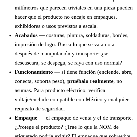
milímetros que parecen triviales en una pieza pueden
hacer que el producto no encaje en empaques,
exhibidores o usos previstos a escala.
Acabados
— costuras, pintura, soldaduras, bordes,
impresión de logo. Busca lo que se va a notar
después de manipulación y transporte: ¿se
descascara, se despega, se raya con uso normal?
Funcionamiento
— si tiene función (enciende, abre,
conecta, soporta peso),
pruébalo realmente
, no
asumas. Para producto eléctrico, verifica
voltaje/enchufe compatible con México y cualquier
requisito de seguridad.
Empaque
— el empaque de venta y el de transporte.
¿Protege el producto? ¿Trae lo que la NOM de
etiquetado podría exigir? El empaque que sobrevive