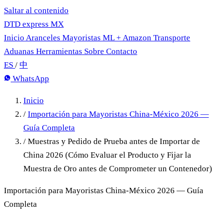
Saltar al contenido
DTD
express
MX
Inicio
Aranceles
Mayoristas
ML + Amazon
Transporte
Aduanas
Herramientas
Sobre
Contacto
ES
/
中
WhatsApp
Inicio
/
Importación para Mayoristas China-México 2026 —
Guía Completa
/
Muestras y Pedido de Prueba antes de Importar de
China 2026 (Cómo Evaluar el Producto y Fijar la
Muestra de Oro antes de Comprometer un Contenedor)
Importación para Mayoristas China-México 2026 — Guía
Completa