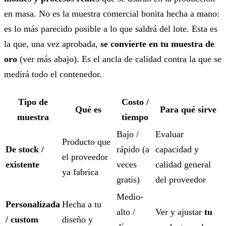
en masa. No es la muestra comercial bonita hecha a mano:
es lo más parecido posible a lo que saldrá del lote. Esta es
la que, una vez aprobada,
se convierte en tu muestra de
oro
(ver más abajo). Es el ancla de calidad contra la que se
medirá todo el contenedor.
Tipo de
Costo /
Qué es
Para qué sirve
muestra
tiempo
Bajo /
Evaluar
Producto que
De stock /
rápido (a
capacidad y
el proveedor
existente
veces
calidad general
ya fabrica
gratis)
del proveedor
Medio-
Personalizada
Hecha a tu
alto /
Ver y ajustar
tu
/ custom
diseño y