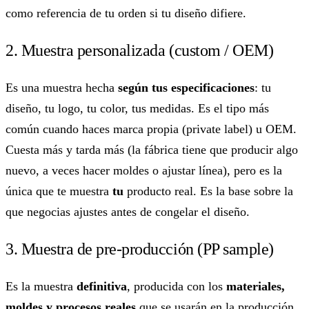
como referencia de tu orden si tu diseño difiere.
2. Muestra personalizada (custom / OEM)
Es una muestra hecha
según tus especificaciones
: tu
diseño, tu logo, tu color, tus medidas. Es el tipo más
común cuando haces marca propia (private label) u OEM.
Cuesta más y tarda más (la fábrica tiene que producir algo
nuevo, a veces hacer moldes o ajustar línea), pero es la
única que te muestra
tu
producto real. Es la base sobre la
que negocias ajustes antes de congelar el diseño.
3. Muestra de pre-producción (PP sample)
Es la muestra
definitiva
, producida con los
materiales,
moldes y procesos reales
que se usarán en la producción