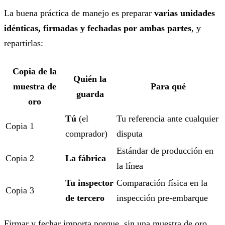
La buena práctica de manejo es preparar
varias unidades
idénticas, firmadas y fechadas por ambas partes
, y
repartirlas:
Copia de la
Quién la
muestra de
Para qué
guarda
oro
Tú
(el
Tu referencia ante cualquier
Copia 1
comprador)
disputa
Estándar de producción en
Copia 2
La fábrica
la línea
Tu inspector
Comparación física en la
Copia 3
de tercero
inspección pre-embarque
Firmar y fechar importa porque, sin una muestra de oro