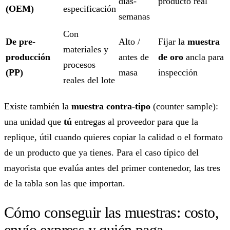
días-
producto real
(OEM)
especificación
semanas
Con
De pre-
Alto /
Fijar la
muestra
materiales y
producción
antes de
de oro
ancla para
procesos
(PP)
masa
inspección
reales del lote
Existe también la
muestra contra-tipo
(counter sample):
una unidad que
tú
entregas al proveedor para que la
replique, útil cuando quieres copiar la calidad o el formato
de un producto que ya tienes. Para el caso típico del
mayorista que evalúa antes del primer contenedor, las tres
de la tabla son las que importan.
Cómo conseguir las muestras: costo,
envío express y quién paga