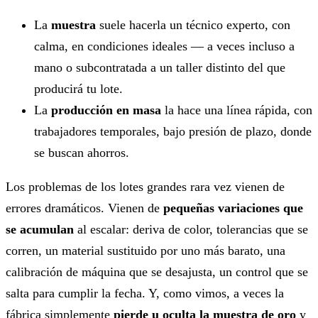
La
muestra
suele hacerla un técnico experto, con
calma, en condiciones ideales — a veces incluso a
mano o subcontratada a un taller distinto del que
producirá tu lote.
La
producción en masa
la hace una línea rápida, con
trabajadores temporales, bajo presión de plazo, donde
se buscan ahorros.
Los problemas de los lotes grandes rara vez vienen de
errores dramáticos. Vienen de
pequeñas variaciones que
se acumulan
al escalar: deriva de color, tolerancias que se
corren, un material sustituido por uno más barato, una
calibración de máquina que se desajusta, un control que se
salta para cumplir la fecha. Y, como vimos, a veces la
fábrica simplemente
pierde u oculta la muestra de oro
y