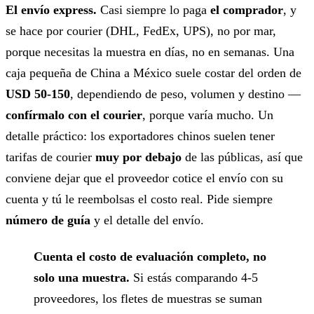
El envío express.
Casi siempre lo paga
el comprador
, y
se hace por courier (DHL, FedEx, UPS), no por mar,
porque necesitas la muestra en días, no en semanas. Una
caja pequeña de China a México suele costar del orden de
USD 50-150
, dependiendo de peso, volumen y destino —
confírmalo con el courier
, porque varía mucho. Un
detalle práctico: los exportadores chinos suelen tener
tarifas de courier
muy por debajo
de las públicas, así que
conviene dejar que el proveedor cotice el envío con su
cuenta y tú le reembolsas el costo real. Pide siempre
número de guía
y el detalle del envío.
Cuenta el costo de evaluación completo, no
solo una muestra.
Si estás comparando 4-5
proveedores, los fletes de muestras se suman