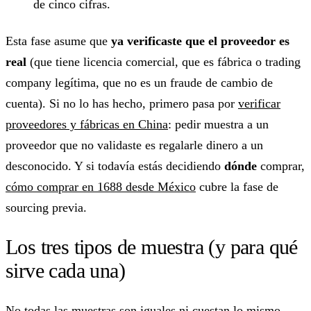
de cinco cifras.
Esta fase asume que
ya verificaste que el proveedor es
real
(que tiene licencia comercial, que es fábrica o trading
company legítima, que no es un fraude de cambio de
cuenta). Si no lo has hecho, primero pasa por
verificar
proveedores y fábricas en China
: pedir muestra a un
proveedor que no validaste es regalarle dinero a un
desconocido. Y si todavía estás decidiendo
dónde
comprar,
cómo comprar en 1688 desde México
cubre la fase de
sourcing previa.
Los tres tipos de muestra (y para qué
sirve cada una)
No todas las muestras son iguales ni cuestan lo mismo.