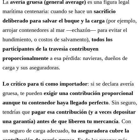
La
avería gruesa (general average)
es una figura legal
marítima centenaria: cuando se hace un
sacrificio
deliberado para salvar el buque y la carga
(por ejemplo,
arrojar contenedores al mar —echazón— para evitar el
hundimiento, o costos de salvamento),
todos los
participantes de la travesía contribuyen
proporcionalmente
a esa pérdida: navieras, dueños de
carga y sus aseguradoras.
Lo crítico para ti como importador
: si se declara avería
gruesa, te pueden
exigir una contribución proporcional
aunque tu contenedor haya llegado perfecto
. Sin seguro,
tendrías que
pagar esa contribución (y a veces depositar
una garantía) antes de que liberen tu mercancía
. Con
un seguro de carga adecuado,
tu aseguradora cubre la