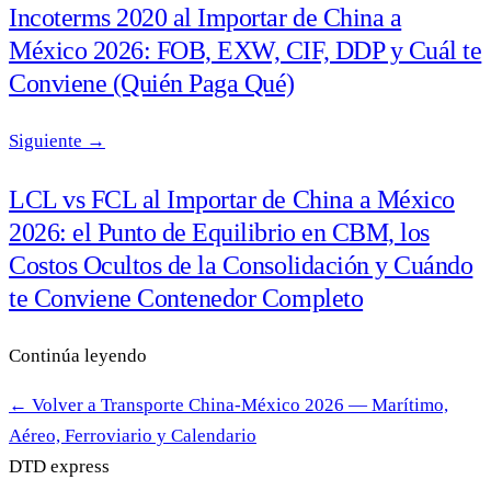
Incoterms 2020 al Importar de China a
México 2026: FOB, EXW, CIF, DDP y Cuál te
Conviene (Quién Paga Qué)
Siguiente →
LCL vs FCL al Importar de China a México
2026: el Punto de Equilibrio en CBM, los
Costos Ocultos de la Consolidación y Cuándo
te Conviene Contenedor Completo
Continúa leyendo
← Volver a Transporte China-México 2026 — Marítimo,
Aéreo, Ferroviario y Calendario
DTD
express