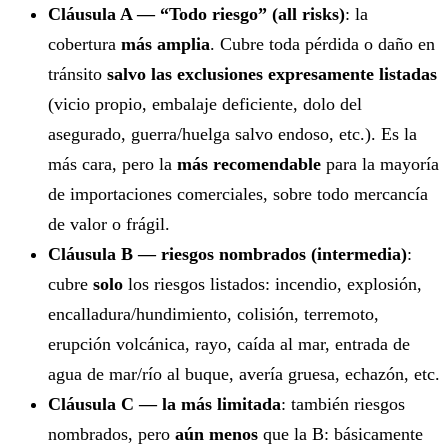
Cláusula A — “Todo riesgo” (all risks)
: la
cobertura
más amplia
. Cubre toda pérdida o daño en
tránsito
salvo las exclusiones expresamente listadas
(vicio propio, embalaje deficiente, dolo del
asegurado, guerra/huelga salvo endoso, etc.). Es la
más cara, pero la
más recomendable
para la mayoría
de importaciones comerciales, sobre todo mercancía
de valor o frágil.
Cláusula B — riesgos nombrados (intermedia)
:
cubre
solo
los riesgos listados: incendio, explosión,
encalladura/hundimiento, colisión, terremoto,
erupción volcánica, rayo, caída al mar, entrada de
agua de mar/río al buque, avería gruesa, echazón, etc.
Cláusula C — la más limitada
: también riesgos
nombrados, pero
aún menos
que la B: básicamente