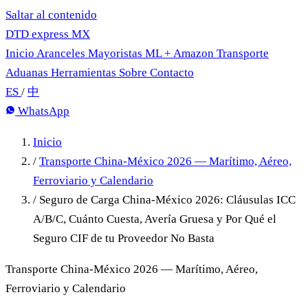
Saltar al contenido
DTD
express
MX
Inicio
Aranceles
Mayoristas
ML + Amazon
Transporte
Aduanas
Herramientas
Sobre
Contacto
ES
/
中
WhatsApp
Inicio
/
Transporte China-México 2026 — Marítimo, Aéreo,
Ferroviario y Calendario
/
Seguro de Carga China-México 2026: Cláusulas ICC
A/B/C, Cuánto Cuesta, Avería Gruesa y Por Qué el
Seguro CIF de tu Proveedor No Basta
Transporte China-México 2026 — Marítimo, Aéreo,
Ferroviario y Calendario