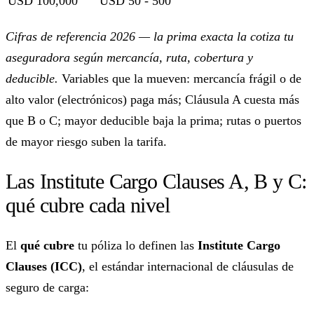
USD 100,000
USD 50 - 500
Cifras de referencia 2026 — la prima exacta la cotiza tu
aseguradora según mercancía, ruta, cobertura y
deducible.
Variables que la mueven: mercancía frágil o de
alto valor (electrónicos) paga más; Cláusula A cuesta más
que B o C; mayor deducible baja la prima; rutas o puertos
de mayor riesgo suben la tarifa.
Las Institute Cargo Clauses A, B y C:
qué cubre cada nivel
El
qué cubre
tu póliza lo definen las
Institute Cargo
Clauses (ICC)
, el estándar internacional de cláusulas de
seguro de carga: