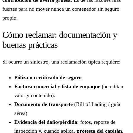
contribución de avería gruesa
. Es de las razones más
fuertes para no mover nunca un contenedor sin seguro
propio.
Cómo reclamar: documentación y
buenas prácticas
Si ocurre un siniestro, una reclamación típica requiere:
Póliza o certificado de seguro
.
Factura comercial
y
lista de empaque
(acreditan
valor y contenido).
Documento de transporte
(Bill of Lading / guía
aérea).
Evidencia del daño/pérdida
: fotos, reporte de
inspección y, cuando aplica,
protesta del capitán
.