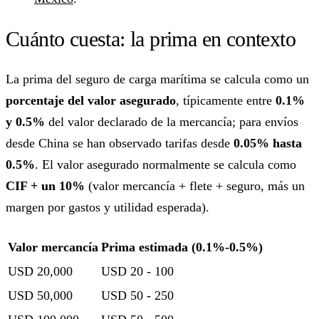
Cuánto cuesta: la prima en contexto
La prima del seguro de carga marítima se calcula como un
porcentaje del valor asegurado
, típicamente entre
0.1%
y 0.5%
del valor declarado de la mercancía; para envíos
desde China se han observado tarifas desde
0.05% hasta
0.5%
. El valor asegurado normalmente se calcula como
CIF + un 10%
(valor mercancía + flete + seguro, más un
margen por gastos y utilidad esperada).
Valor mercancía
Prima estimada (0.1%-0.5%)
USD 20,000
USD 20 - 100
USD 50,000
USD 50 - 250