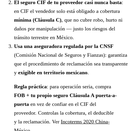
El seguro CIF de tu proveedor casi nunca basta
:
en CIF el vendedor solo está obligado a cobertura
mínima (Cláusula C)
, que no cubre robo, hurto ni
daños por manipulación — justo los riesgos del
tránsito terrestre en México.
Usa una aseguradora regulada por la CNSF
(Comisión Nacional de Seguros y Fianzas): garantiza
que el procedimiento de reclamación sea transparente
y
exigible en territorio mexicano
.
Regla práctica
: para operación seria, compra
FOB + tu propio seguro Cláusula A puerta-a-
puerta
en vez de confiar en el CIF del
proveedor. Controlas la cobertura, el deducible
y la reclamación. Ver
Incoterms 2020 China-
México
.