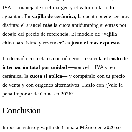
IVA — manejable si el margen y el valor unitario lo
aguantan. En
vajilla de cerámica
, la cuenta puede ser muy
distinta: el arancel
más
la cuota antidumping si entras por
debajo del precio de referencia. El modelo de “vajilla
china baratísima y revender” es
justo el más expuesto
.
La decisión correcta es con números: recalcula el
costo de
internación total por unidad
—arancel + IVA y, en
cerámica, la
cuota si aplica
— y compáralo con tu precio
de venta y con orígenes alternativos. Hazlo con
¿Vale la
pena importar de China en 2026?
.
Conclusión
Importar vidrio y vajilla de China a México en 2026 se