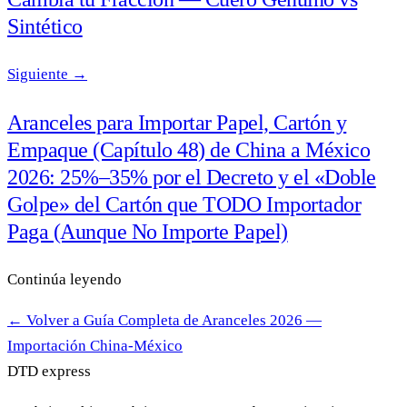
Sintético
Siguiente →
Aranceles para Importar Papel, Cartón y
Empaque (Capítulo 48) de China a México
2026: 25%–35% por el Decreto y el «Doble
Golpe» del Cartón que TODO Importador
Paga (Aunque No Importe Papel)
Continúa leyendo
← Volver a Guía Completa de Aranceles 2026 —
Importación China-México
DTD
express