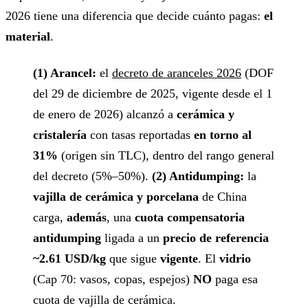
2026 tiene una diferencia que decide cuánto pagas:
el
material
.
(1) Arancel:
el
decreto de aranceles 2026
(DOF
del 29 de diciembre de 2025, vigente desde el 1
de enero de 2026) alcanzó a
cerámica y
cristalería
con tasas reportadas
en torno al
31%
(origen sin TLC), dentro del rango general
del decreto (5%–50%).
(2) Antidumping:
la
vajilla de cerámica y porcelana
de China
carga,
además
, una
cuota compensatoria
antidumping
ligada a un
precio de referencia
~2.61 USD/kg
que sigue
vigente
. El
vidrio
(Cap 70: vasos, copas, espejos)
NO
paga esa
cuota de vajilla de cerámica.