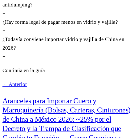
antidumping?
+
¿Hay forma legal de pagar menos en vidrio y vajilla?
+
¿Todavía conviene importar vidrio y vajilla de China en
2026?
+
Continúa en la guía
← Anterior
Aranceles para Importar Cuero y
Marroquinería (Bolsas, Carteras, Cinturones)
de China a México 2026: ~25% por el
Decreto y la Trampa de Clasificación que
Cambia tu Fracción — Cuero Genuino vs