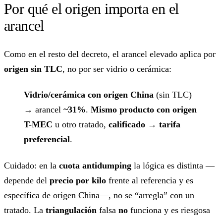
Por qué el origen importa en el
arancel
Como en el resto del decreto, el arancel elevado aplica por
origen sin TLC
, no por ser vidrio o cerámica:
Vidrio/cerámica con origen China
(sin TLC)
→ arancel
~31%
.
Mismo producto con origen
T-MEC
u otro tratado,
calificado
→
tarifa
preferencial
.
Cuidado: en la
cuota antidumping
la lógica es distinta —
depende del
precio por kilo
frente al referencia y es
específica de origen China—, no se “arregla” con un
tratado. La
triangulación
falsa
no
funciona y es riesgosa