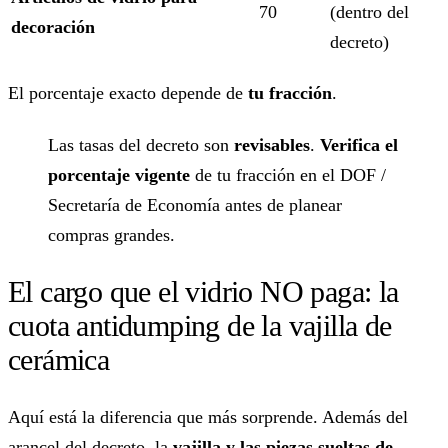
70
(dentro del
decoración
decreto)
El porcentaje exacto depende de
tu fracción
.
Las tasas del decreto son
revisables
.
Verifica el
porcentaje vigente
de tu fracción en el DOF /
Secretaría de Economía antes de planear
compras grandes.
El cargo que el vidrio NO paga: la
cuota antidumping de la vajilla de
cerámica
Aquí está la diferencia que más sorprende. Además del
arancel del decreto, la
vajilla y las piezas sueltas de