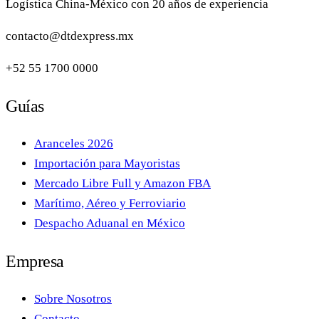
Logística China-México con 20 años de experiencia
contacto@dtdexpress.mx
+52 55 1700 0000
Guías
Aranceles 2026
Importación para Mayoristas
Mercado Libre Full y Amazon FBA
Marítimo, Aéreo y Ferroviario
Despacho Aduanal en México
Empresa
Sobre Nosotros
Contacto