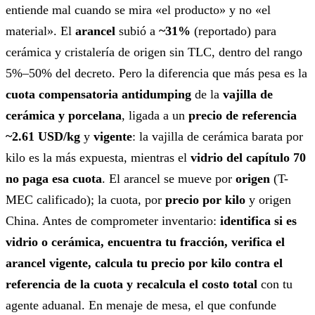
entiende mal cuando se mira «el producto» y no «el
material». El
arancel
subió a
~31%
(reportado) para
cerámica y cristalería de origen sin TLC, dentro del rango
5%–50% del decreto. Pero la diferencia que más pesa es la
cuota compensatoria antidumping
de la
vajilla de
cerámica y porcelana
, ligada a un
precio de referencia
~2.61 USD/kg
y
vigente
: la vajilla de cerámica barata por
kilo es la más expuesta, mientras el
vidrio del capítulo 70
no paga esa cuota
. El arancel se mueve por
origen
(T-
MEC calificado); la cuota, por
precio por kilo
y origen
China. Antes de comprometer inventario:
identifica si es
vidrio o cerámica, encuentra tu fracción, verifica el
arancel vigente, calcula tu precio por kilo contra el
referencia de la cuota y recalcula el costo total
con tu
agente aduanal. En menaje de mesa, el que confunde