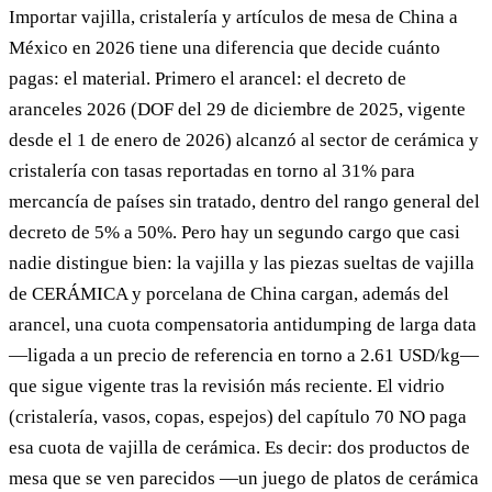
Importar vajilla, cristalería y artículos de mesa de China a
México en 2026 tiene una diferencia que decide cuánto
pagas: el material. Primero el arancel: el decreto de
aranceles 2026 (DOF del 29 de diciembre de 2025, vigente
desde el 1 de enero de 2026) alcanzó al sector de cerámica y
cristalería con tasas reportadas en torno al 31% para
mercancía de países sin tratado, dentro del rango general del
decreto de 5% a 50%. Pero hay un segundo cargo que casi
nadie distingue bien: la vajilla y las piezas sueltas de vajilla
de CERÁMICA y porcelana de China cargan, además del
arancel, una cuota compensatoria antidumping de larga data
—ligada a un precio de referencia en torno a 2.61 USD/kg—
que sigue vigente tras la revisión más reciente. El vidrio
(cristalería, vasos, copas, espejos) del capítulo 70 NO paga
esa cuota de vajilla de cerámica. Es decir: dos productos de
mesa que se ven parecidos —un juego de platos de cerámica