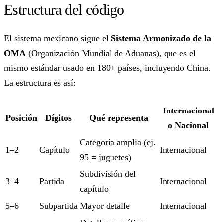
Estructura del código
El sistema mexicano sigue el
Sistema Armonizado de la
OMA
(Organización Mundial de Aduanas), que es el
mismo estándar usado en 180+ países, incluyendo China.
La estructura es así:
Internacional
Posición
Dígitos
Qué representa
o Nacional
Categoría amplia (ej.
1–2
Capítulo
Internacional
95 = juguetes)
Subdivisión del
3–4
Partida
Internacional
capítulo
5–6
Subpartida
Mayor detalle
Internacional