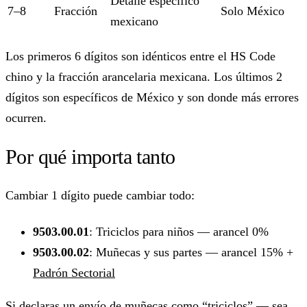
Detalle específico
7–8
Fracción
Solo México
mexicano
Los primeros 6 dígitos son idénticos entre el HS Code
chino y la fracción arancelaria mexicana. Los últimos 2
dígitos son específicos de México y son donde más errores
ocurren.
Por qué importa tanto
Cambiar 1 dígito puede cambiar todo:
9503.00.01
: Triciclos para niños — arancel 0%
9503.00.02
: Muñecas y sus partes — arancel 15% +
Padrón Sectorial
Si declaras un envío de muñecas como “triciclos” — sea