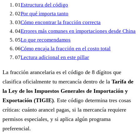
01
Estructura del código
02
Por qué importa tanto
03
Cómo encontrar la fracción correcta
04
Errores más comunes en importaciones desde China
05
Lo que recomendamos
06
Cómo encaja la fracción en el costo total
07
Lectura adicional en este pillar
La fracción arancelaria es el código de 8 dígitos que
clasifica oficialmente tu mercancía dentro de la
Tarifa de
la Ley de los Impuestos Generales de Importación y
Exportación (TIGIE)
. Este código determina tres cosas
críticas: cuánto arancel pagas, si la mercancía requiere
permisos especiales, y si aplica algún programa
preferencial.