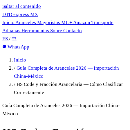
Saltar al contenido
DTD
express
MX
Inicio
Aranceles
Mayoristas
ML + Amazon
Transporte
Aduanas
Herramientas
Sobre
Contacto
ES
/
中
WhatsApp
Inicio
/
Guía Completa de Aranceles 2026 — Importación
China-México
/
HS Code y Fracción Arancelaria — Cómo Clasificar
Correctamente
Guía Completa de Aranceles 2026 — Importación China-
México