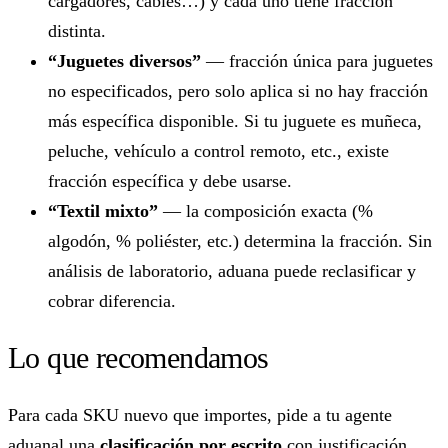
cargadores, cables…) y cada uno tiene fracción
distinta.
“Juguetes diversos”
— fracción única para juguetes
no especificados, pero solo aplica si no hay fracción
más específica disponible. Si tu juguete es muñeca,
peluche, vehículo a control remoto, etc., existe
fracción específica y debe usarse.
“Textil mixto”
— la composición exacta (%
algodón, % poliéster, etc.) determina la fracción. Sin
análisis de laboratorio, aduana puede reclasificar y
cobrar diferencia.
Lo que recomendamos
Para cada SKU nuevo que importes, pide a tu agente
aduanal una
clasificación por escrito
con justificación.