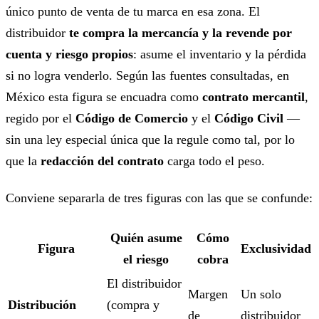
único punto de venta de tu marca en esa zona. El
distribuidor
te compra la mercancía y la revende por
cuenta y riesgo propios
: asume el inventario y la pérdida
si no logra venderlo. Según las fuentes consultadas, en
México esta figura se encuadra como
contrato mercantil
,
regido por el
Código de Comercio
y el
Código Civil
—
sin una ley especial única que la regule como tal, por lo
que la
redacción del contrato
carga todo el peso.
Conviene separarla de tres figuras con las que se confunde:
Quién asume
Cómo
Figura
Exclusividad
el riesgo
cobra
El distribuidor
Margen
Un solo
Distribución
(compra y
de
distribuidor