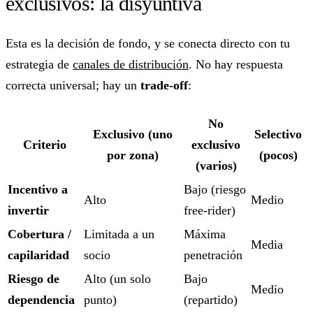
exclusivos: la disyuntiva
Esta es la decisión de fondo, y se conecta directo con tu
estrategia de
canales de distribución
. No hay respuesta
correcta universal; hay un
trade-off
:
No
Exclusivo (uno
Selectivo
Criterio
exclusivo
por zona)
(pocos)
(varios)
Incentivo a
Bajo (riesgo
Alto
Medio
invertir
free-rider)
Cobertura /
Limitada a un
Máxima
Media
capilaridad
socio
penetración
Riesgo de
Alto (un solo
Bajo
Medio
dependencia
punto)
(repartido)