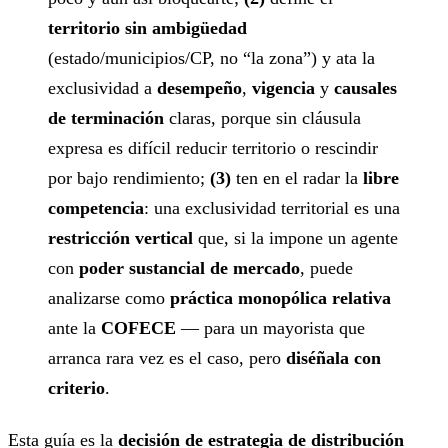
territorio sin ambigüedad
(estado/municipios/CP, no “la zona”) y ata la
exclusividad a
desempeño
,
vigencia
y
causales
de terminación
claras, porque sin cláusula
expresa es difícil reducir territorio o rescindir
por bajo rendimiento;
(3)
ten en el radar la
libre
competencia
: una exclusividad territorial es una
restricción vertical
que, si la impone un agente
con
poder sustancial de mercado
, puede
analizarse como
práctica monopólica relativa
ante la
COFECE
— para un mayorista que
arranca rara vez es el caso, pero
diséñala con
criterio
.
Esta guía es la
decisión de estrategia de distribución