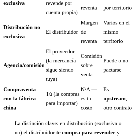
exclusiva
revende por
reventa
por territorio
cuenta propia)
Margen
Varios en el
Distribución no
El distribuidor
de
mismo
exclusiva
reventa
territorio
El proveedor
Comisión
(la mercancía
Puede o no
Agencia/comisión
sobre
sigue siendo
pactarse
venta
tuya)
Compraventa
N/A —
Es
Tú (la compras
con la fábrica
es tu
upstream
,
para importar)
china
costo
otro contrato
La distinción clave: en distribución (exclusiva o
no) el distribuidor
te compra para revender
y