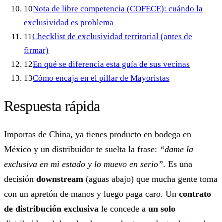
10
Nota de libre competencia (COFECE): cuándo la
exclusividad es problema
11
Checklist de exclusividad territorial (antes de
firmar)
12
En qué se diferencia esta guía de sus vecinas
13
Cómo encaja en el pillar de Mayoristas
Respuesta rápida
Importas de China, ya tienes producto en bodega en
México y un distribuidor te suelta la frase:
“dame la
exclusiva en mi estado y lo muevo en serio”
. Es una
decisión
downstream
(aguas abajo) que mucha gente toma
con un apretón de manos y luego paga caro. Un
contrato
de distribución exclusiva
le concede a
un solo