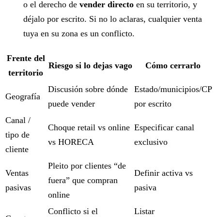
o el derecho de
vender directo
en su territorio, y
déjalo por escrito. Si no lo aclaras, cualquier venta
tuya en su zona es un conflicto.
Frente del
Riesgo si lo dejas vago
Cómo cerrarlo
territorio
Discusión sobre dónde
Estado/municipios/CP
Geografía
puede vender
por escrito
Canal /
Choque retail vs online
Especificar canal
tipo de
vs HORECA
exclusivo
cliente
Pleito por clientes “de
Ventas
Definir activa vs
fuera” que compran
pasivas
pasiva
online
Conflicto si el
Listar