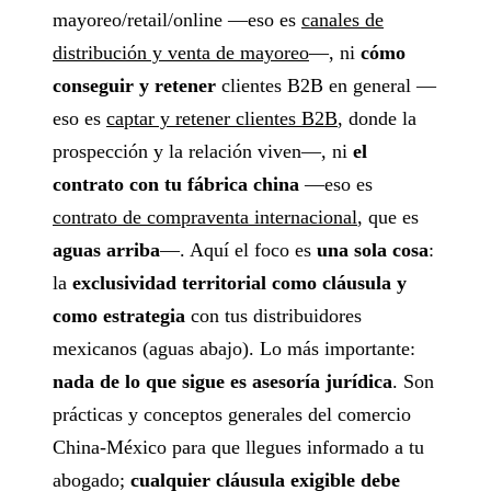
mayoreo/retail/online —eso es
canales de
distribución y venta de mayoreo
—, ni
cómo
conseguir y retener
clientes B2B en general —
eso es
captar y retener clientes B2B
, donde la
prospección y la relación viven—, ni
el
contrato con tu fábrica china
—eso es
contrato de compraventa internacional
, que es
aguas arriba
—. Aquí el foco es
una sola cosa
:
la
exclusividad territorial como cláusula y
como estrategia
con tus distribuidores
mexicanos (aguas abajo). Lo más importante:
nada de lo que sigue es asesoría jurídica
. Son
prácticas y conceptos generales del comercio
China-México para que llegues informado a tu
abogado;
cualquier cláusula exigible debe