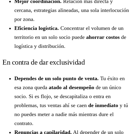
Mejor coordinación.
Relación más directa y
cercana, estrategias alineadas, una sola interlocución
por zona.
Eficiencia logística.
Concentrar el volumen de un
territorio en un solo socio puede
ahorrar costos
de
logística y distribución.
En contra de dar exclusividad
Dependes de un solo punto de venta.
Tu éxito en
esa zona queda
atado al desempeño
de un único
socio. Si es flojo, se descapitaliza o entra en
problemas, tus ventas ahí se caen
de inmediato
y tú
no puedes meter a nadie más mientras dure el
contrato.
Renuncias a capilaridad.
Al depender de un solo