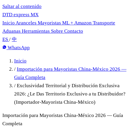
Saltar al contenido
DTD
express
MX
Inicio
Aranceles
Mayoristas
ML + Amazon
Transporte
Aduanas
Herramientas
Sobre
Contacto
ES
/
中
WhatsApp
Inicio
/
Importación para Mayoristas China-México 2026 —
Guía Completa
/
Exclusividad Territorial y Distribución Exclusiva
2026: ¿Le Das Territorio Exclusivo a tu Distribuidor?
(Importador-Mayorista China-México)
Importación para Mayoristas China-México 2026 — Guía
Completa