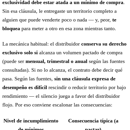
exclusividad debe estar atada a un mínimo de compra
.
Sin esa cláusula, le entregaste un territorio completo a
alguien que puede venderte poco o nada — y, peor,
te
bloquea
para meter a otro en esa zona mientras tanto.
La mecánica habitual: el distribuidor
conserva su derecho
exclusivo solo si
alcanza un volumen pactado de compra
(puede ser
mensual, trimestral o anual
según las fuentes
consultadas). Si no lo alcanza, el contrato debe decir qué
pasa. Según las fuentes,
sin una cláusula expresa de
desempeño es difícil
rescindir o reducir territorio por bajo
rendimiento — el silencio juega a favor del distribuidor
flojo. Por eso conviene escalonar las consecuencias:
Nivel de incumplimiento
Consecuencia típica (a
de mínimos
pactar)