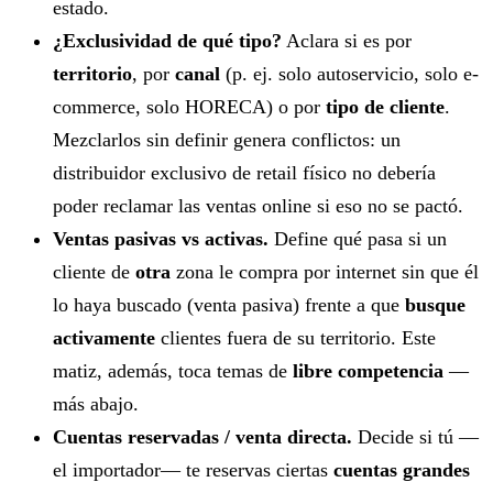
estado.
¿Exclusividad de qué tipo?
Aclara si es por
territorio
, por
canal
(p. ej. solo autoservicio, solo e-
commerce, solo HORECA) o por
tipo de cliente
.
Mezclarlos sin definir genera conflictos: un
distribuidor exclusivo de retail físico no debería
poder reclamar las ventas online si eso no se pactó.
Ventas pasivas vs activas.
Define qué pasa si un
cliente de
otra
zona le compra por internet sin que él
lo haya buscado (venta pasiva) frente a que
busque
activamente
clientes fuera de su territorio. Este
matiz, además, toca temas de
libre competencia
—
más abajo.
Cuentas reservadas / venta directa.
Decide si tú —
el importador— te reservas ciertas
cuentas grandes