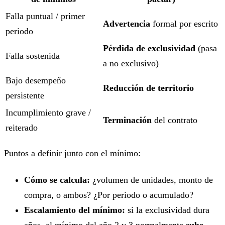
Falla puntual / primer
Advertencia
formal por escrito
periodo
Pérdida de exclusividad
(pasa
Falla sostenida
a no exclusivo)
Bajo desempeño
Reducción de territorio
persistente
Incumplimiento grave /
Terminación
del contrato
reiterado
Puntos a definir junto con el mínimo:
Cómo se calcula:
¿volumen de unidades, monto de
compra, o ambos? ¿Por periodo o acumulado?
Escalamiento del mínimo:
si la exclusividad dura
años, el mínimo del año 2 y 3 normalmente
sube
.