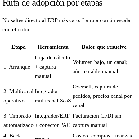
Ruta de adopción por etapas
No saltes directo al ERP más caro. La ruta común escala
con el dolor:
Etapa
Herramienta
Dolor que resuelve
Hoja de cálculo
Volumen bajo, un canal;
1. Arranque
+ captura
aún rentable manual
manual
Oversell, captura de
2. Multicanal
Integrador
pedidos, precios canal por
operativo
multicanal SaaS
canal
3. Timbrado
Integrador/ERP
Facturación CFDI sin
automatizado
+ conector PAC
captura manual
4. Back
Costeo, compras, finanzas