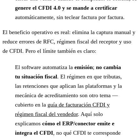
genere el CFDI 4.0 y se mande a certificar
automáticamente, sin teclear factura por factura.
El beneficio operativo es real: elimina la captura manual y
reduce errores de RFC, régimen fiscal del receptor y uso
de CFDI. Pero el límite también es claro:
El software automatiza la
emisión
;
no cambia
tu situación fiscal
. El régimen en que tributas,
las retenciones que aplican las plataformas y la
mecánica de acreditamiento son otro tema —
cubierto en la
guía de facturación CFDI y
régimen fiscal del vendedor
. Aquí solo
explicamos
cómo el ERP/conector emite e
integra el CFDI
, no qué CFDI te corresponde