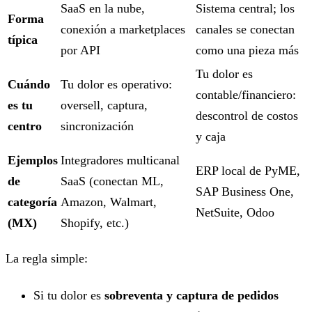
SaaS en la nube,
Sistema central; los
Forma
conexión a marketplaces
canales se conectan
típica
por API
como una pieza más
Tu dolor es
Cuándo
Tu dolor es operativo:
contable/financiero:
es tu
oversell, captura,
descontrol de costos
centro
sincronización
y caja
Ejemplos
Integradores multicanal
ERP local de PyME,
de
SaaS (conectan ML,
SAP Business One,
categoría
Amazon, Walmart,
NetSuite, Odoo
(MX)
Shopify, etc.)
La regla simple:
Si tu dolor es
sobreventa y captura de pedidos