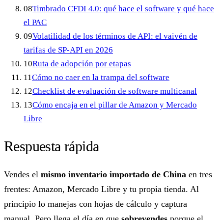
08
Timbrado CFDI 4.0: qué hace el software y qué hace
el PAC
09
Volatilidad de los términos de API: el vaivén de
tarifas de SP-API en 2026
10
Ruta de adopción por etapas
11
Cómo no caer en la trampa del software
12
Checklist de evaluación de software multicanal
13
Cómo encaja en el pillar de Amazon y Mercado
Libre
Respuesta rápida
Vendes el
mismo inventario importado de China
en tres
frentes: Amazon, Mercado Libre y tu propia tienda. Al
principio lo manejas con hojas de cálculo y captura
manual. Pero llega el día en que
sobrevendes
porque el