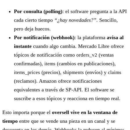
Por consulta (polling)
: el software pregunta a la API
cada cierto tiempo
“¿hay novedades?”
. Sencillo,
pero deja huecos.
Por notificación (webhook)
: la plataforma
avisa al
instante
cuando algo cambia. Mercado Libre ofrece
tópicos de notificación como
(ventas
orders_v2
confirmadas),
(cambios en publicaciones),
items
(precios),
(envíos) y
items_prices
shipments
claims
(reclamos). Amazon ofrece notificaciones
equivalentes a través de SP-API. El software se
suscribe a esos tópicos y reacciona en tiempo real.
Esto importa porque el
oversell vive en la ventana de
tiempo
entre que se vende una pieza en un canal y se
descuenta en los demás. Webhooks la reducen al mínimo;