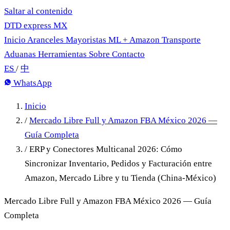
Saltar al contenido
DTD
express
MX
Inicio
Aranceles
Mayoristas
ML + Amazon
Transporte
Aduanas
Herramientas
Sobre
Contacto
ES
/
中
WhatsApp
Inicio
/
Mercado Libre Full y Amazon FBA México 2026 —
Guía Completa
/
ERP y Conectores Multicanal 2026: Cómo
Sincronizar Inventario, Pedidos y Facturación entre
Amazon, Mercado Libre y tu Tienda (China-México)
Mercado Libre Full y Amazon FBA México 2026 — Guía
Completa