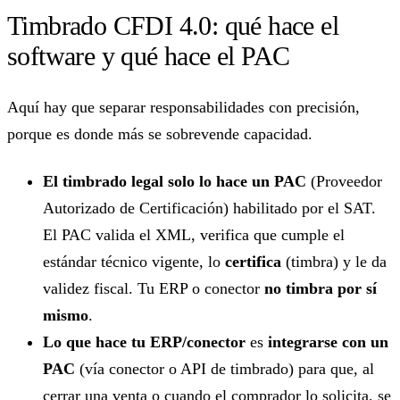
Timbrado CFDI 4.0: qué hace el
software y qué hace el PAC
Aquí hay que separar responsabilidades con precisión,
porque es donde más se sobrevende capacidad.
El timbrado legal solo lo hace un PAC
(Proveedor
Autorizado de Certificación) habilitado por el SAT.
El PAC valida el XML, verifica que cumple el
estándar técnico vigente, lo
certifica
(timbra) y le da
validez fiscal. Tu ERP o conector
no timbra por sí
mismo
.
Lo que hace tu ERP/conector
es
integrarse con un
PAC
(vía conector o API de timbrado) para que, al
cerrar una venta o cuando el comprador lo solicita, se