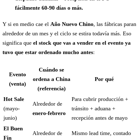
fácilmente 60-90 días o más.
Y si en medio cae el
Año Nuevo Chino
, las fábricas paran
alrededor de un mes y el ciclo se estira todavía más. Eso
significa que
el stock que vas a vender en el evento ya
tuvo que estar ordenado mucho antes
:
Cuándo se
Evento
ordena a China
Por qué
(venta)
(referencia)
Hot Sale
Para cubrir producción +
Alrededor de
(mayo-
tránsito + aduana +
enero-febrero
junio)
recepción antes de mayo
El Buen
Alrededor de
Mismo lead time, contado
Fin