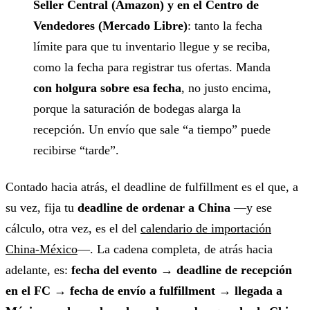
Seller Central (Amazon) y en el Centro de
Vendedores (Mercado Libre)
: tanto la fecha
límite para que tu inventario llegue y se reciba,
como la fecha para registrar tus ofertas. Manda
con holgura sobre esa fecha
, no justo encima,
porque la saturación de bodegas alarga la
recepción. Un envío que sale “a tiempo” puede
recibirse “tarde”.
Contado hacia atrás, el deadline de fulfillment es el que, a
su vez, fija tu
deadline de ordenar a China
—y ese
cálculo, otra vez, es el del
calendario de importación
China-México
—. La cadena completa, de atrás hacia
adelante, es:
fecha del evento → deadline de recepción
en el FC → fecha de envío a fulfillment → llegada a