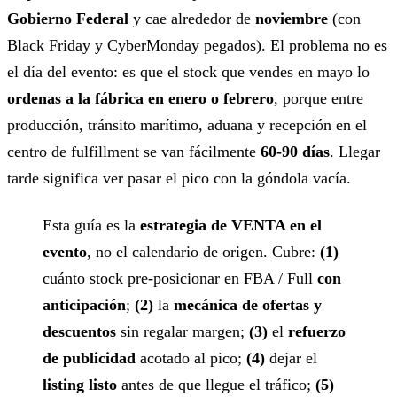
Gobierno Federal
y cae alrededor de
noviembre
(con
Black Friday y CyberMonday pegados). El problema no es
el día del evento: es que el stock que vendes en mayo lo
ordenas a la fábrica en enero o febrero
, porque entre
producción, tránsito marítimo, aduana y recepción en el
centro de fulfillment se van fácilmente
60-90 días
. Llegar
tarde significa ver pasar el pico con la góndola vacía.
Esta guía es la
estrategia de VENTA en el
evento
, no el calendario de origen. Cubre:
(1)
cuánto stock pre-posicionar en FBA / Full
con
anticipación
;
(2)
la
mecánica de ofertas y
descuentos
sin regalar margen;
(3)
el
refuerzo
de publicidad
acotado al pico;
(4)
dejar el
listing listo
antes de que llegue el tráfico;
(5)