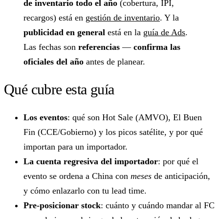
de inventario todo el año
(cobertura, IPI,
recargos) está en
gestión de inventario
. Y la
publicidad en general
está en la
guía de Ads
.
Las fechas son
referencias
—
confirma las
oficiales del año
antes de planear.
Qué cubre esta guía
Los eventos
: qué son Hot Sale (AMVO), El Buen
Fin (CCE/Gobierno) y los picos satélite, y por qué
importan para un importador.
La cuenta regresiva del importador
: por qué el
evento se ordena a China con
meses
de anticipación,
y cómo enlazarlo con tu lead time.
Pre-posicionar stock
: cuánto y cuándo mandar al FC