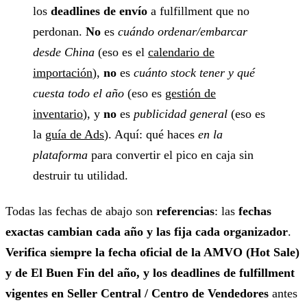
los
deadlines de envío
a fulfillment que no
perdonan.
No
es
cuándo ordenar/embarcar
desde China
(eso es el
calendario de
importación
),
no
es
cuánto stock tener y qué
cuesta todo el año
(eso es
gestión de
inventario
), y
no
es
publicidad general
(eso es
la
guía de Ads
). Aquí: qué haces
en la
plataforma
para convertir el pico en caja sin
destruir tu utilidad.
Todas las fechas de abajo son
referencias
: las
fechas
exactas cambian cada año y las fija cada organizador
.
Verifica siempre la fecha oficial de la AMVO (Hot Sale)
y de El Buen Fin del año, y los deadlines de fulfillment
vigentes en Seller Central / Centro de Vendedores
antes