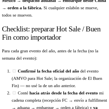
México → despacho aduanal → embarque desde China
→ orden a la fábrica.
Si cualquier eslabón se mueve,
todos se mueven.
Checklist: preparar Hot Sale / Buen
Fin como importador
Para cada gran evento del año, antes de la fecha (no la
semana del evento):
Confirmé la fecha oficial del año
del evento
(AMVO para Hot Sale; la organización de El Buen
Fin) — no usé la de un año anterior.
Conté
hacia atrás desde la fecha del evento
mi
cadena completa (recepción FC → envío a fulfillment
→ aduana → embarque → orden a fábrica) y
ya