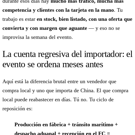
durante esos días hay
mucho más tráfico, mucha más
competencia y clientes con la tarjeta en la mano
. Tu
trabajo es estar
en stock, bien listado, con una oferta que
convierta y con margen que aguante
— y eso no se
improvisa la semana del evento.
La cuenta regresiva del importador: el
evento se ordena meses antes
Aquí está la diferencia brutal entre un vendedor que
compra local y uno que importa de China. El que compra
local puede reabastecer en días. Tú no. Tu ciclo de
reposición es:
Producción en fábrica + tránsito marítimo +
despacho aduanal + recepción en el FC =