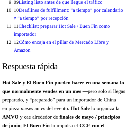
09
Listing listo antes de que llegue el tráfico
10
Deadlines de fulfillment: “a tiempo” por calendario
≠ “a tiempo” por recepción
11
Checklist: preparar Hot Sale / Buen Fin como
importador
12
Cómo encaja en el pillar de Mercado Libre y
Amazon
Respuesta rápida
Hot Sale y El Buen Fin pueden hacer en una semana lo
que normalmente vendes en un mes
—pero solo si llegas
preparado, y “preparado” para un importador de China
empieza
meses
antes del evento.
Hot Sale
lo organiza la
AMVO
y cae alrededor de
finales de mayo / principios
de junio
;
El Buen Fin
lo impulsa el
CCE con el