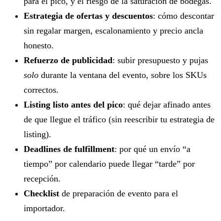
para el pico, y el riesgo de la saturación de bodegas.
Estrategia de ofertas y descuentos
: cómo descontar
sin regalar margen, escalonamiento y precio ancla
honesto.
Refuerzo de publicidad
: subir presupuesto y pujas
solo
durante la ventana del evento, sobre los SKUs
correctos.
Listing listo antes del pico
: qué dejar afinado antes
de que llegue el tráfico (sin reescribir tu estrategia de
listing).
Deadlines de fulfillment
: por qué un envío “a
tiempo” por calendario puede llegar “tarde” por
recepción.
Checklist
de preparación de evento para el
importador.