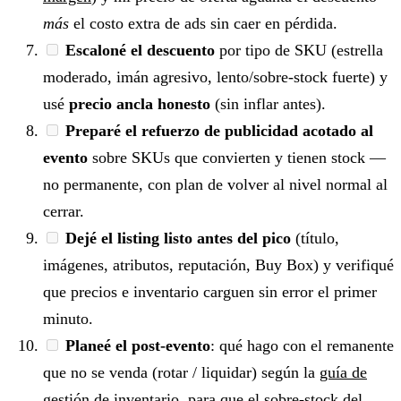
más
el costo extra de ads sin caer en pérdida.
Escaloné el descuento
por tipo de SKU (estrella
moderado, imán agresivo, lento/sobre-stock fuerte) y
usé
precio ancla honesto
(sin inflar antes).
Preparé el refuerzo de publicidad acotado al
evento
sobre SKUs que convierten y tienen stock —
no permanente, con plan de volver al nivel normal al
cerrar.
Dejé el listing listo antes del pico
(título,
imágenes, atributos, reputación, Buy Box) y verifiqué
que precios e inventario carguen sin error el primer
minuto.
Planeé el post-evento
: qué hago con el remanente
que no se venda (rotar / liquidar) según la
guía de
gestión de inventario
, para que el sobre-stock del