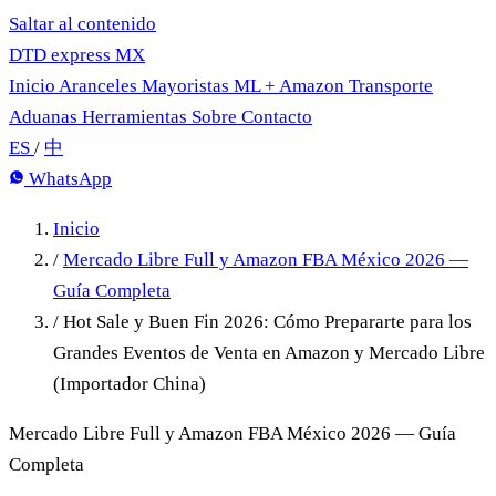
Saltar al contenido
DTD
express
MX
Inicio
Aranceles
Mayoristas
ML + Amazon
Transporte
Aduanas
Herramientas
Sobre
Contacto
ES
/
中
WhatsApp
Inicio
/
Mercado Libre Full y Amazon FBA México 2026 —
Guía Completa
/
Hot Sale y Buen Fin 2026: Cómo Prepararte para los
Grandes Eventos de Venta en Amazon y Mercado Libre
(Importador China)
Mercado Libre Full y Amazon FBA México 2026 — Guía
Completa