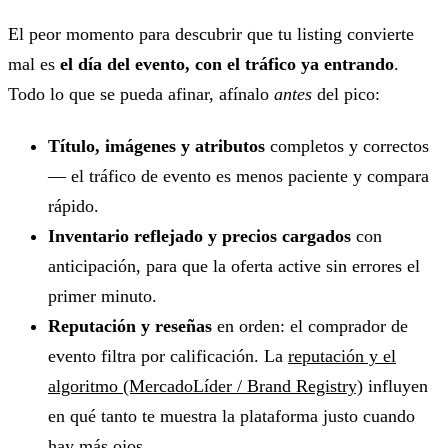
El peor momento para descubrir que tu listing convierte
mal es
el día del evento, con el tráfico ya entrando
.
Todo lo que se pueda afinar, afínalo
antes
del pico:
Título, imágenes y atributos
completos y correctos
— el tráfico de evento es menos paciente y compara
rápido.
Inventario reflejado y precios cargados
con
anticipación, para que la oferta active sin errores el
primer minuto.
Reputación y reseñas
en orden: el comprador de
evento filtra por calificación. La
reputación y el
algoritmo (MercadoLíder / Brand Registry)
influyen
en qué tanto te muestra la plataforma justo cuando
hay más ojos.