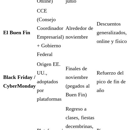
Online)
junio
CCE
(Consejo
Descuentos
Coordinador
Alrededor de
El Buen Fin
generalizados,
Empresarial)
noviembre
online y físico
+ Gobierno
Federal
Origen EE.
Finales de
UU.,
Refuerzo del
Black Friday /
noviembre
adoptados
pico de fin de
CyberMonday
(pegados al
por
año
Buen Fin)
plataformas
Regreso a
clases, fiestas
decembrinas,