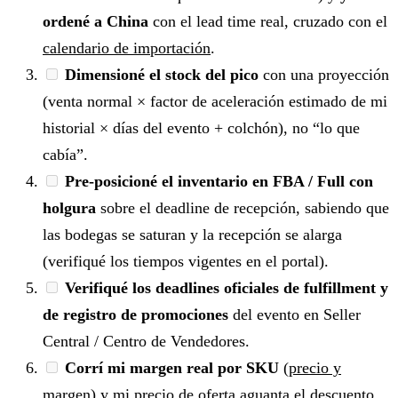
ordené a China
con el lead time real, cruzado con el
calendario de importación
.
Dimensioné el stock del pico
con una proyección
(venta normal × factor de aceleración estimado de mi
historial × días del evento + colchón), no “lo que
cabía”.
Pre-posicioné el inventario en FBA / Full con
holgura
sobre el deadline de recepción, sabiendo que
las bodegas se saturan y la recepción se alarga
(verifiqué los tiempos vigentes en el portal).
Verifiqué los deadlines oficiales de fulfillment y
de registro de promociones
del evento en Seller
Central / Centro de Vendedores.
Corrí mi margen real por SKU
(
precio y
margen
) y mi precio de oferta aguanta el descuento