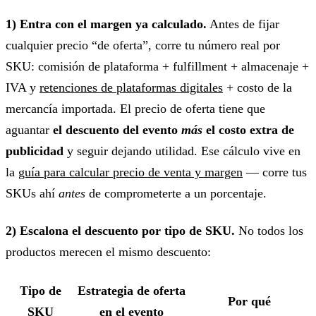
1) Entra con el margen ya calculado.
Antes de fijar
cualquier precio “de oferta”, corre tu número real por
SKU: comisión de plataforma + fulfillment + almacenaje +
IVA y
retenciones de plataformas digitales
+ costo de la
mercancía importada. El precio de oferta tiene que
aguantar
el descuento del evento
más
el costo extra de
publicidad
y seguir dejando utilidad. Ese cálculo vive en
la
guía para calcular precio de venta y margen
— corre tus
SKUs ahí
antes
de comprometerte a un porcentaje.
2) Escalona el descuento por tipo de SKU.
No todos los
productos merecen el mismo descuento:
Tipo de
Estrategia de oferta
Por qué
SKU
en el evento