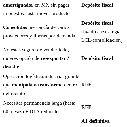
amortiguador
en MX sin pagar
Depósito fiscal
impuestos hasta mover producto
Depósito fiscal
Consolidas
mercancía de varios
(ligado a estrategia
proveedores y liberas por demanda
LCL/consolidación
)
No estás seguro de vender todo,
quieres opción de
re-exportar /
Depósito fiscal
desistir
Operación logística/industrial grande
que
manipula o transforma
dentro
RFE
del recinto
Necesitas permanencia larga (hasta
RFE
60 meses) + DTA reducido
A1 definitiva