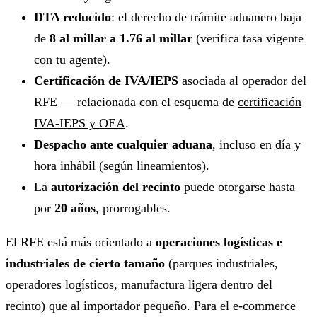
DTA reducido
: el derecho de trámite aduanero baja
de
8 al millar a 1.76 al millar
(verifica tasa vigente
con tu agente).
Certificación de IVA/IEPS
asociada al operador del
RFE — relacionada con el esquema de
certificación
IVA-IEPS y OEA
.
Despacho ante cualquier aduana
, incluso en día y
hora inhábil (según lineamientos).
La
autorización del recinto
puede otorgarse hasta
por
20 años
, prorrogables.
El RFE está más orientado a
operaciones logísticas e
industriales de cierto tamaño
(parques industriales,
operadores logísticos, manufactura ligera dentro del
recinto) que al importador pequeño. Para el e-commerce