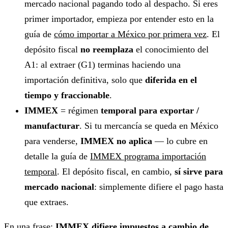
mercado nacional pagando todo al despacho. Si eres
primer importador, empieza por entender esto en la
guía de
cómo importar a México por primera vez
. El
depósito fiscal
no reemplaza
el conocimiento del
A1: al extraer (G1) terminas haciendo una
importación definitiva, solo que
diferida en el
tiempo y fraccionable
.
IMMEX
= régimen
temporal para exportar /
manufacturar
. Si tu mercancía se queda en México
para venderse,
IMMEX no aplica
— lo cubre en
detalle la guía de
IMMEX programa importación
temporal
. El depósito fiscal, en cambio,
sí sirve para
mercado nacional
: simplemente difiere el pago hasta
que extraes.
En una frase:
IMMEX difiere impuestos a cambio de