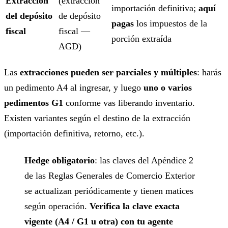
Extracción
(extracción
importación definitiva;
aquí
del depósito
de depósito
pagas
los impuestos de la
fiscal
fiscal —
porción extraída
AGD)
Las
extracciones pueden ser parciales y múltiples
: harás
un pedimento A4 al ingresar, y luego
uno o varios
pedimentos G1
conforme vas liberando inventario.
Existen variantes según el destino de la extracción
(importación definitiva, retorno, etc.).
Hedge obligatorio
: las claves del Apéndice 2
de las Reglas Generales de Comercio Exterior
se actualizan periódicamente y tienen matices
según operación.
Verifica la clave exacta
vigente (A4 / G1 u otra) con tu agente