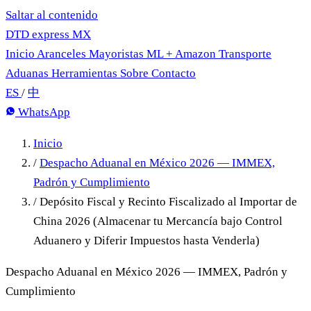
Saltar al contenido
DTD
express
MX
Inicio
Aranceles
Mayoristas
ML + Amazon
Transporte
Aduanas
Herramientas
Sobre
Contacto
ES
/
中
WhatsApp
Inicio
/
Despacho Aduanal en México 2026 — IMMEX,
Padrón y Cumplimiento
/
Depósito Fiscal y Recinto Fiscalizado al Importar de
China 2026 (Almacenar tu Mercancía bajo Control
Aduanero y Diferir Impuestos hasta Venderla)
Despacho Aduanal en México 2026 — IMMEX, Padrón y
Cumplimiento