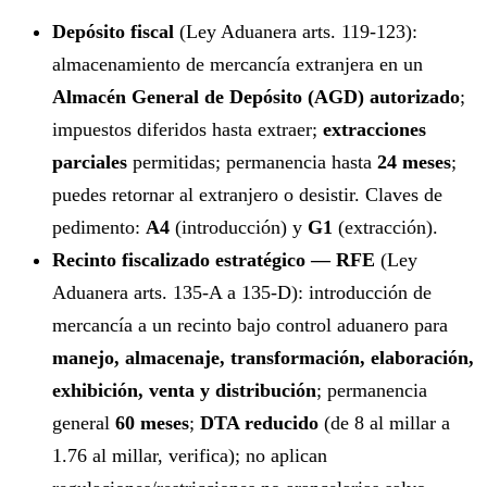
Depósito fiscal
(Ley Aduanera arts. 119-123):
almacenamiento de mercancía extranjera en un
Almacén General de Depósito (AGD) autorizado
;
impuestos diferidos hasta extraer;
extracciones
parciales
permitidas; permanencia hasta
24 meses
;
puedes retornar al extranjero o desistir. Claves de
pedimento:
A4
(introducción) y
G1
(extracción).
Recinto fiscalizado estratégico — RFE
(Ley
Aduanera arts. 135-A a 135-D): introducción de
mercancía a un recinto bajo control aduanero para
manejo, almacenaje, transformación, elaboración,
exhibición, venta y distribución
; permanencia
general
60 meses
;
DTA reducido
(de 8 al millar a
1.76 al millar, verifica); no aplican