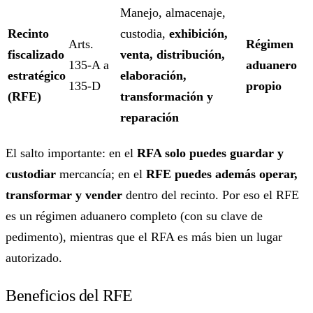
Manejo, almacenaje,
Recinto
custodia,
exhibición,
Arts.
Régimen
fiscalizado
venta, distribución,
135-A a
aduanero
estratégico
elaboración,
135-D
propio
(RFE)
transformación y
reparación
El salto importante: en el
RFA solo puedes guardar y
custodiar
mercancía; en el
RFE puedes además operar,
transformar y vender
dentro del recinto. Por eso el RFE
es un régimen aduanero completo (con su clave de
pedimento), mientras que el RFA es más bien un lugar
autorizado.
Beneficios del RFE