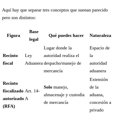
Aquí hay que separar tres conceptos que suenan parecido
pero son distintos:
Base
Figura
Qué puedes hacer
Naturaleza
legal
Lugar donde la
Espacio de
Recinto
Ley
autoridad realiza el
la
fiscal
Aduanera
despacho/manejo de
autoridad
mercancía
aduanera
Extensión
Recinto
Solo
manejo,
de la
fiscalizado
Art. 14-
almacenaje y custodia
aduana,
autorizado
A
de mercancía
concesión a
(RFA)
privado