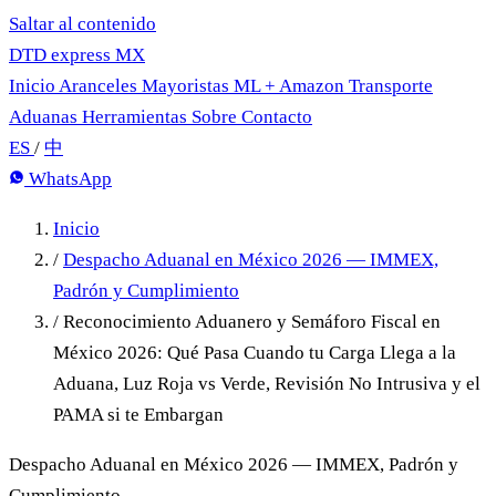
Saltar al contenido
DTD
express
MX
Inicio
Aranceles
Mayoristas
ML + Amazon
Transporte
Aduanas
Herramientas
Sobre
Contacto
ES
/
中
WhatsApp
Inicio
/
Despacho Aduanal en México 2026 — IMMEX,
Padrón y Cumplimiento
/
Reconocimiento Aduanero y Semáforo Fiscal en
México 2026: Qué Pasa Cuando tu Carga Llega a la
Aduana, Luz Roja vs Verde, Revisión No Intrusiva y el
PAMA si te Embargan
Despacho Aduanal en México 2026 — IMMEX, Padrón y
Cumplimiento