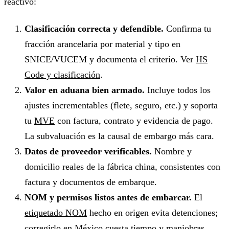
reactivo:
Clasificación correcta y defendible.
Confirma tu
fracción arancelaria por material y tipo en
SNICE/VUCEM y documenta el criterio. Ver
HS
Code y clasificación
.
Valor en aduana bien armado.
Incluye todos los
ajustes incrementables (flete, seguro, etc.) y soporta
tu
MVE
con factura, contrato y evidencia de pago.
La subvaluación es la causal de embargo más cara.
Datos de proveedor verificables.
Nombre y
domicilio reales de la fábrica china, consistentes con
factura y documentos de embarque.
NOM y permisos listos antes de embarcar.
El
etiquetado NOM
hecho en origen evita detenciones;
corregirlo en México cuesta tiempo y maniobras.