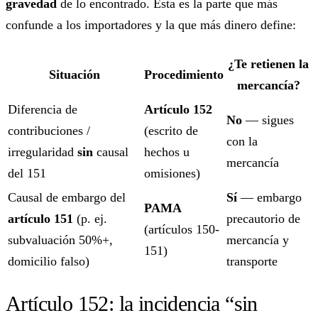
gravedad
de lo encontrado. Esta es la parte que más
confunde a los importadores y la que más dinero define:
¿Te retienen la
Situación
Procedimiento
mercancía?
Diferencia de
Artículo 152
No
— sigues
contribuciones /
(escrito de
con la
irregularidad
sin
causal
hechos u
mercancía
del 151
omisiones)
Causal de embargo del
Sí
— embargo
PAMA
artículo 151
(p. ej.
precautorio de
(artículos 150-
subvaluación 50%+,
mercancía y
151)
domicilio falso)
transporte
Artículo 152: la incidencia “sin