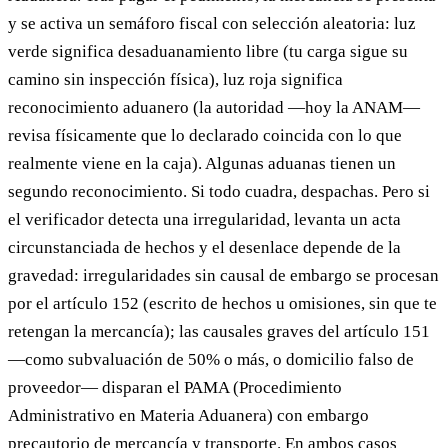
y se activa un semáforo fiscal con selección aleatoria: luz
verde significa desaduanamiento libre (tu carga sigue su
camino sin inspección física), luz roja significa
reconocimiento aduanero (la autoridad —hoy la ANAM—
revisa físicamente que lo declarado coincida con lo que
realmente viene en la caja). Algunas aduanas tienen un
segundo reconocimiento. Si todo cuadra, despachas. Pero si
el verificador detecta una irregularidad, levanta un acta
circunstanciada de hechos y el desenlace depende de la
gravedad: irregularidades sin causal de embargo se procesan
por el artículo 152 (escrito de hechos u omisiones, sin que te
retengan la mercancía); las causales graves del artículo 151
—como subvaluación de 50% o más, o domicilio falso de
proveedor— disparan el PAMA (Procedimiento
Administrativo en Materia Aduanera) con embargo
precautorio de mercancía y transporte. En ambos casos