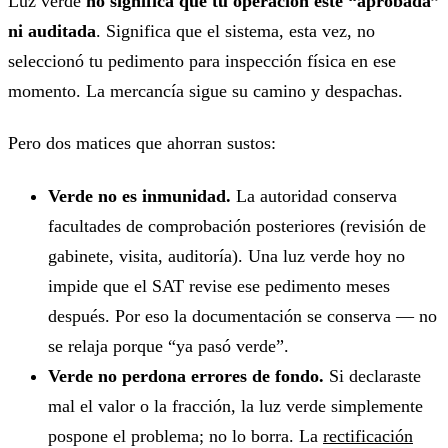
Luz verde
no significa que tu operación esté “aprobada”
ni auditada
. Significa que el sistema, esta vez, no
seleccionó tu pedimento para inspección física en ese
momento. La mercancía sigue su camino y despachas.
Pero dos matices que ahorran sustos:
Verde no es inmunidad.
La autoridad conserva
facultades de comprobación posteriores (revisión de
gabinete, visita, auditoría). Una luz verde hoy no
impide que el SAT revise ese pedimento meses
después. Por eso la documentación se conserva — no
se relaja porque “ya pasó verde”.
Verde no perdona errores de fondo.
Si declaraste
mal el valor o la fracción, la luz verde simplemente
pospone el problema; no lo borra. La
rectificación