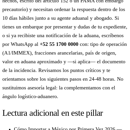
hechos, escrito del artículo 152 o un PAMA con embargo
precautorio) y necesitan ordenar la respuesta dentro de los
10 días hábiles junto a su agente aduanal y abogado. Si
tienes un embarque por presentar y dudas de tu expediente,
o si ya recibiste una notificación de la aduana, escríbenos
por WhatsApp al
+52 55 1700 0000
con: tipo de operación
(A1/IMMEX), fracciones arancelarias, país de origen,
valor en aduana aproximado y —si aplica— el documento
de la incidencia. Revisamos los puntos críticos y te
orientamos sobre los siguientes pasos en 24-48 horas. No
sustituimos asesoría legal: la complementamos con el
ángulo logístico-aduanero.
Lectura adicional en este pillar
Cómo Importar a México por Primera Vez 2026
—