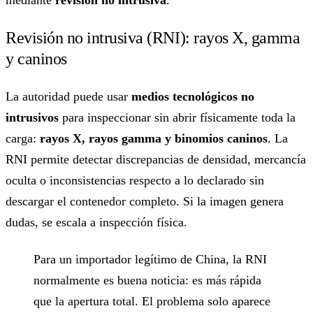
mediante
revisión no intrusiva
.
Revisión no intrusiva (RNI): rayos X, gamma
y caninos
La autoridad puede usar
medios tecnológicos no
intrusivos
para inspeccionar sin abrir físicamente toda la
carga:
rayos X, rayos gamma y binomios caninos
. La
RNI permite detectar discrepancias de densidad, mercancía
oculta o inconsistencias respecto a lo declarado sin
descargar el contenedor completo. Si la imagen genera
dudas, se escala a inspección física.
Para un importador legítimo de China, la RNI
normalmente es buena noticia: es más rápida
que la apertura total. El problema solo aparece