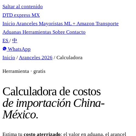
Saltar al contenido
DTD
express
MX
Inicio
Aranceles
Mayoristas
ML + Amazon
Transporte
Aduanas
Herramientas
Sobre
Contacto
ES
/
中
WhatsApp
Inicio
/
Aranceles 2026
/
Calculadora
Herramienta · gratis
Calculadora de costos
de importación China-
México.
Estima tu
costo aterrizado
: el valor en aduana, el arancel