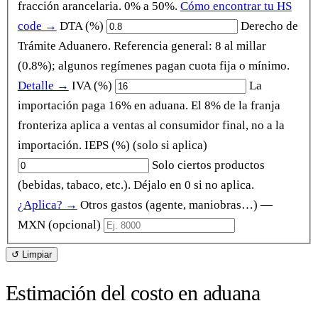
fracción arancelaria. 0% a 50%.
Cómo encontrar tu HS
code →
DTA (%)
Derecho de
Trámite Aduanero. Referencia general: 8 al millar
(0.8%); algunos regímenes pagan cuota fija o mínimo.
Detalle →
IVA (%)
La
importación paga 16% en aduana. El 8% de la franja
fronteriza aplica a ventas al consumidor final, no a la
importación.
IEPS (%)
(solo si aplica)
Solo ciertos productos
(bebidas, tabaco, etc.). Déjalo en 0 si no aplica.
¿Aplica? →
Otros gastos (agente, maniobras…) —
MXN
(opcional)
↺ Limpiar
Estimación del costo en aduana