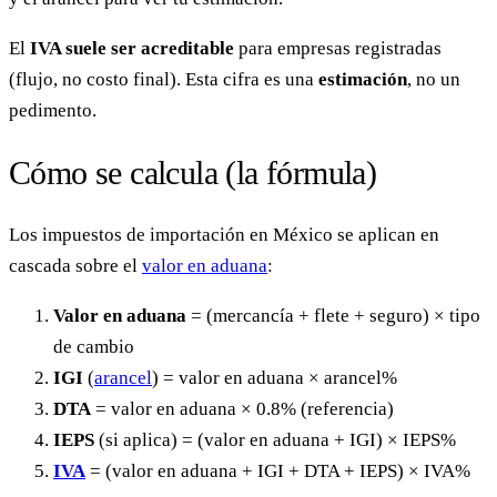
El
IVA suele ser acreditable
para empresas registradas
(flujo, no costo final). Esta cifra es una
estimación
, no un
pedimento.
Cómo se calcula (la fórmula)
Los impuestos de importación en México se aplican en
cascada sobre el
valor en aduana
:
Valor en aduana
= (mercancía + flete + seguro) × tipo
de cambio
IGI
(
arancel
) = valor en aduana × arancel%
DTA
= valor en aduana × 0.8% (referencia)
IEPS
(si aplica) = (valor en aduana + IGI) × IEPS%
IVA
= (valor en aduana + IGI + DTA + IEPS) × IVA%