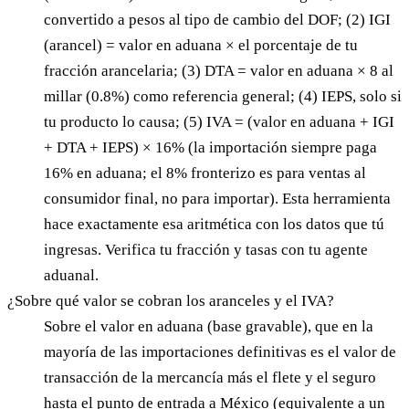
convertido a pesos al tipo de cambio del DOF; (2) IGI
(arancel) = valor en aduana × el porcentaje de tu
fracción arancelaria; (3) DTA = valor en aduana × 8 al
millar (0.8%) como referencia general; (4) IEPS, solo si
tu producto lo causa; (5) IVA = (valor en aduana + IGI
+ DTA + IEPS) × 16% (la importación siempre paga
16% en aduana; el 8% fronterizo es para ventas al
consumidor final, no para importar). Esta herramienta
hace exactamente esa aritmética con los datos que tú
ingresas. Verifica tu fracción y tasas con tu agente
aduanal.
¿Sobre qué valor se cobran los aranceles y el IVA?
Sobre el valor en aduana (base gravable), que en la
mayoría de las importaciones definitivas es el valor de
transacción de la mercancía más el flete y el seguro
hasta el punto de entrada a México (equivalente a un