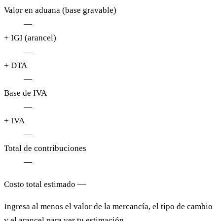
Valor en aduana (base gravable)
—
+ IGI (arancel)
—
+ DTA
—
Base de IVA
—
+ IVA
—
Total de contribuciones
—
Costo total estimado
—
Ingresa al menos el valor de la mercancía, el tipo de cambio
y el arancel para ver tu estimación.