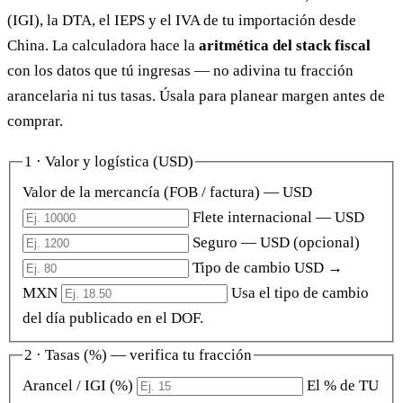
(IGI), la DTA, el IEPS y el IVA de tu importación desde
China. La calculadora hace la
aritmética del stack fiscal
con los datos que tú ingresas — no adivina tu fracción
arancelaria ni tus tasas. Úsala para planear margen antes de
comprar.
1 · Valor y logística (USD)
Valor de la mercancía (FOB / factura) — USD
Flete internacional — USD
Seguro — USD
(opcional)
Tipo de cambio USD →
MXN
Usa el tipo de cambio
del día publicado en el DOF.
2 · Tasas (%) — verifica tu fracción
Arancel / IGI (%)
El % de TU