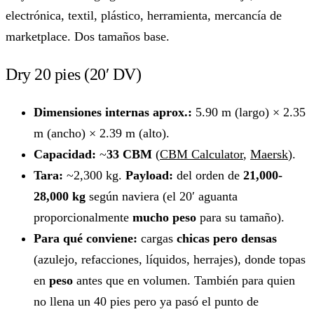
electrónica, textil, plástico, herramienta, mercancía de
marketplace. Dos tamaños base.
Dry 20 pies (20′ DV)
Dimensiones internas aprox.:
5.90 m (largo) × 2.35
m (ancho) × 2.39 m (alto).
Capacidad:
~
33 CBM
(
CBM Calculator
,
Maersk
).
Tara:
~2,300 kg.
Payload:
del orden de
21,000-
28,000 kg
según naviera (el 20′ aguanta
proporcionalmente
mucho peso
para su tamaño).
Para qué conviene:
cargas
chicas pero densas
(azulejo, refacciones, líquidos, herrajes), donde topas
en
peso
antes que en volumen. También para quien
no llena un 40 pies pero ya pasó el punto de