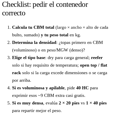
Checklist: pedir el contenedor
correcto
Calcula tu CBM total
(
de cada
largo × ancho × alto
bulto, sumado)
y tu peso total
en kg.
Determina la densidad
: ¿topas primero en CBM
(voluminoso) o en peso/MGW (denso)?
Elige el tipo base
: dry para carga general;
reefer
solo si hay requisito de temperatura;
open top / flat
rack
solo si la carga excede dimensiones o se carga
por arriba.
Si es voluminosa y apilable
, pide
40 HC
para
exprimir esos ~9 CBM extra casi gratis.
Si es muy densa
, evalúa
2 × 20 pies
vs
1 × 40 pies
para repartir mejor el peso.