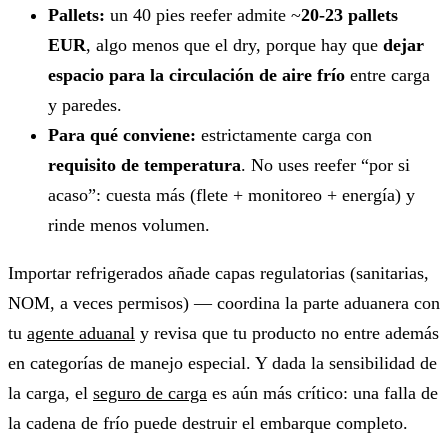
Pallets:
un 40 pies reefer admite ~
20-23 pallets
EUR
, algo menos que el dry, porque hay que
dejar
espacio para la circulación de aire frío
entre carga
y paredes.
Para qué conviene:
estrictamente carga con
requisito de temperatura
. No uses reefer “por si
acaso”: cuesta más (flete + monitoreo + energía) y
rinde menos volumen.
Importar refrigerados añade capas regulatorias (sanitarias,
NOM, a veces permisos) — coordina la parte aduanera con
tu
agente aduanal
y revisa que tu producto no entre además
en categorías de manejo especial. Y dada la sensibilidad de
la carga, el
seguro de carga
es aún más crítico: una falla de
la cadena de frío puede destruir el embarque completo.