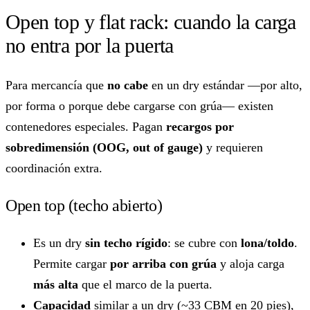
Open top y flat rack: cuando la carga
no entra por la puerta
Para mercancía que
no cabe
en un dry estándar —por alto,
por forma o porque debe cargarse con grúa— existen
contenedores especiales. Pagan
recargos por
sobredimensión (OOG, out of gauge)
y requieren
coordinación extra.
Open top (techo abierto)
Es un dry
sin techo rígido
: se cubre con
lona/toldo
.
Permite cargar
por arriba con grúa
y aloja carga
más alta
que el marco de la puerta.
Capacidad
similar a un dry (~33 CBM en 20 pies),