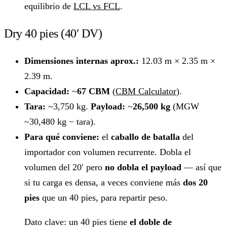
equilibrio de
LCL vs FCL
.
Dry 40 pies (40′ DV)
Dimensiones internas aprox.:
12.03 m × 2.35 m ×
2.39 m.
Capacidad:
~
67 CBM
(
CBM Calculator
).
Tara:
~3,750 kg.
Payload:
~
26,500 kg
(MGW
~30,480 kg − tara).
Para qué conviene:
el
caballo de batalla
del
importador con volumen recurrente. Dobla el
volumen del 20′ pero
no dobla el payload
— así que
si tu carga es densa, a veces conviene más
dos 20
pies
que un 40 pies, para repartir peso.
Dato clave: un 40 pies tiene
el doble de