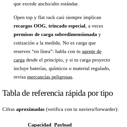
que excede ancho/alto estándar.
Open top y flat rack casi siempre implican
recargos OOG
,
trincado especial
, a veces
permisos de carga sobredimensionada
y
cotización a la medida. No es carga que
reserves “en línea”: habla con tu
agente de
carga
desde el principio, y si tu carga proyecto
incluye baterías, químicos o material regulado,
revisa
mercancías peligrosas
.
Tabla de referencia rápida por tipo
Cifras
aproximadas
(verifica con tu naviera/forwarder):
Capacidad
Payload