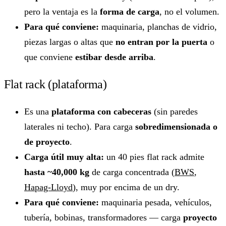
pero la ventaja es la
forma de carga
, no el volumen.
Para qué conviene:
maquinaria, planchas de vidrio,
piezas largas o altas que
no entran por la puerta
o
que conviene
estibar desde arriba
.
Flat rack (plataforma)
Es una
plataforma con cabeceras
(sin paredes
laterales ni techo). Para carga
sobredimensionada o
de proyecto
.
Carga útil muy alta:
un 40 pies flat rack admite
hasta ~40,000 kg
de carga concentrada (
BWS
,
Hapag-Lloyd
), muy por encima de un dry.
Para qué conviene:
maquinaria pesada, vehículos,
tubería, bobinas, transformadores — carga
proyecto