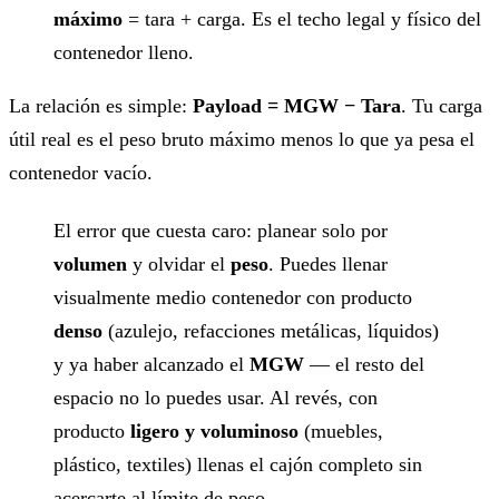
máximo
= tara + carga. Es el techo legal y físico del
contenedor lleno.
La relación es simple:
Payload = MGW − Tara
. Tu carga
útil real es el peso bruto máximo menos lo que ya pesa el
contenedor vacío.
El error que cuesta caro: planear solo por
volumen
y olvidar el
peso
. Puedes llenar
visualmente medio contenedor con producto
denso
(azulejo, refacciones metálicas, líquidos)
y ya haber alcanzado el
MGW
— el resto del
espacio no lo puedes usar. Al revés, con
producto
ligero y voluminoso
(muebles,
plástico, textiles) llenas el cajón completo sin
acercarte al límite de peso.