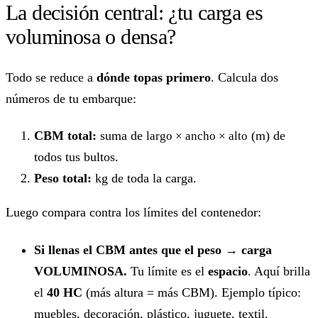
La decisión central: ¿tu carga es
voluminosa o densa?
Todo se reduce a
dónde topas primero
. Calcula dos
números de tu embarque:
CBM total:
suma de
(m) de
largo × ancho × alto
todos tus bultos.
Peso total:
kg de toda la carga.
Luego compara contra los límites del contenedor:
Si llenas el CBM antes que el peso → carga
VOLUMINOSA.
Tu límite es el
espacio
. Aquí brilla
el
40 HC
(más altura = más CBM). Ejemplo típico:
muebles, decoración, plástico, juguete, textil.