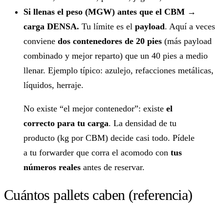
Si llenas el peso (MGW) antes que el CBM →
carga DENSA.
Tu límite es el
payload
. Aquí a veces
conviene
dos contenedores de 20 pies
(más payload
combinado y mejor reparto) que un 40 pies a medio
llenar. Ejemplo típico: azulejo, refacciones metálicas,
líquidos, herraje.
No existe “el mejor contenedor”: existe
el
correcto para tu carga
. La densidad de tu
producto (kg por CBM) decide casi todo. Pídele
a tu forwarder que corra el acomodo con
tus
números reales
antes de reservar.
Cuántos pallets caben (referencia)