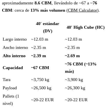
aproximadamente
8.6 CBM
, llevándolo de ~67 a ~
76
CBM
: cerca de
13% más volumen
(
CBM Calculator
).
40′ estándar
40′ High Cube (HC)
(DV)
Largo interno
~12.03 m
~12.03 m
Ancho interno
~2.35 m
~2.35 m
Alto interno
~2.39 m
~2.69 m
~76 CBM (~13%
Capacidad
~67 CBM
más)
Tara
~3,750 kg
~3,900 kg
Payload
~26,500 kg
~26,300 kg
Pallets (1
~20-22 EUR
~20-22 EUR
nivel)