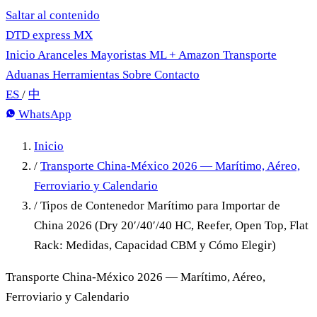
Saltar al contenido
DTD
express
MX
Inicio
Aranceles
Mayoristas
ML + Amazon
Transporte
Aduanas
Herramientas
Sobre
Contacto
ES
/
中
WhatsApp
Inicio
/
Transporte China-México 2026 — Marítimo, Aéreo,
Ferroviario y Calendario
/
Tipos de Contenedor Marítimo para Importar de
China 2026 (Dry 20′/40′/40 HC, Reefer, Open Top, Flat
Rack: Medidas, Capacidad CBM y Cómo Elegir)
Transporte China-México 2026 — Marítimo, Aéreo,
Ferroviario y Calendario