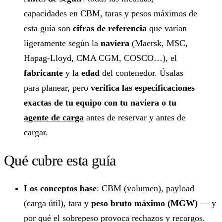
capacidades en CBM, taras y pesos máximos de
esta guía son
cifras de referencia
que varían
ligeramente según la
naviera
(Maersk, MSC,
Hapag-Lloyd, CMA CGM, COSCO…), el
fabricante
y la
edad
del contenedor. Úsalas
para planear, pero
verifica las especificaciones
exactas de tu equipo con tu naviera o tu
agente de carga
antes de reservar y antes de
cargar.
Qué cubre esta guía
Los conceptos base
: CBM (volumen), payload
(carga útil), tara y
peso bruto máximo (MGW)
— y
por qué el sobrepeso provoca rechazos y recargos.