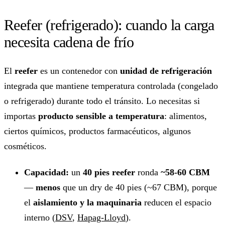
Reefer (refrigerado): cuando la carga
necesita cadena de frío
El
reefer
es un contenedor con
unidad de refrigeración
integrada que mantiene temperatura controlada (congelado
o refrigerado) durante todo el tránsito. Lo necesitas si
importas
producto sensible a temperatura
: alimentos,
ciertos químicos, productos farmacéuticos, algunos
cosméticos.
Capacidad:
un
40 pies reefer
ronda
~58-60 CBM
—
menos
que un dry de 40 pies (~67 CBM), porque
el
aislamiento y la maquinaria
reducen el espacio
interno (
DSV
,
Hapag-Lloyd
).