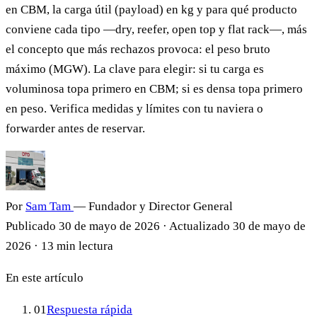
en CBM, la carga útil (payload) en kg y para qué producto
conviene cada tipo —dry, reefer, open top y flat rack—, más
el concepto que más rechazos provoca: el peso bruto
máximo (MGW). La clave para elegir: si tu carga es
voluminosa topa primero en CBM; si es densa topa primero
en peso. Verifica medidas y límites con tu naviera o
forwarder antes de reservar.
Por
Sam Tam
— Fundador y Director General
Publicado
30 de mayo de 2026
·
Actualizado
30 de mayo de
2026
·
13 min lectura
En este artículo
01
Respuesta rápida