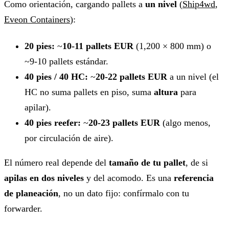
Como orientación, cargando pallets a
un nivel
(
Ship4wd
,
Eveon Containers
):
20 pies:
~
10-11 pallets EUR
(1,200 × 800 mm) o
~9-10 pallets estándar.
40 pies / 40 HC:
~
20-22 pallets EUR
a un nivel (el
HC no suma pallets en piso, suma
altura
para
apilar).
40 pies reefer:
~
20-23 pallets EUR
(algo menos,
por circulación de aire).
El número real depende del
tamaño de tu pallet
, de si
apilas en dos niveles
y del acomodo. Es una
referencia
de planeación
, no un dato fijo: confírmalo con tu
forwarder.