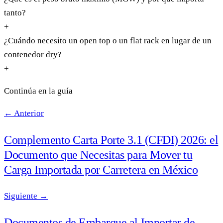
tanto?
+
¿Cuándo necesito un open top o un flat rack en lugar de un
contenedor dry?
+
Continúa en la guía
← Anterior
Complemento Carta Porte 3.1 (CFDI) 2026: el
Documento que Necesitas para Mover tu
Carga Importada por Carretera en México
Siguiente →
Documentos de Embarque al Importar de