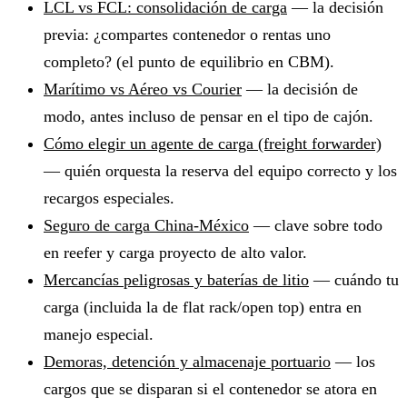
LCL vs FCL: consolidación de carga
— la decisión
previa: ¿compartes contenedor o rentas uno
completo? (el punto de equilibrio en CBM).
Marítimo vs Aéreo vs Courier
— la decisión de
modo, antes incluso de pensar en el tipo de cajón.
Cómo elegir un agente de carga (freight forwarder)
— quién orquesta la reserva del equipo correcto y los
recargos especiales.
Seguro de carga China-México
— clave sobre todo
en reefer y carga proyecto de alto valor.
Mercancías peligrosas y baterías de litio
— cuándo tu
carga (incluida la de flat rack/open top) entra en
manejo especial.
Demoras, detención y almacenaje portuario
— los
cargos que se disparan si el contenedor se atora en