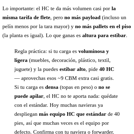
Lo importante: el HC te da más volumen casi por
la
misma tarifa de flete
, pero
no más payload
(incluso un
pelín menos por la tara mayor) y
no más pallets en el piso
(la planta es igual). Lo que ganas es
altura para estibar
.
Regla práctica: si tu carga es
voluminosa y
ligera
(muebles, decoración, plástico, textil,
juguete) y la puedes
estibar alto
, pide
40 HC
— aprovechas esos ~9 CBM extra casi gratis.
Si tu carga es
densa
(topas en peso) o
no se
puede apilar
, el HC no te aporta nada: quédate
con el estándar. Hoy muchas navieras ya
despliegan
más equipo HC que estándar
de 40
pies, así que muchas veces es el equipo por
defecto. Confirma con tu naviera o forwarder.