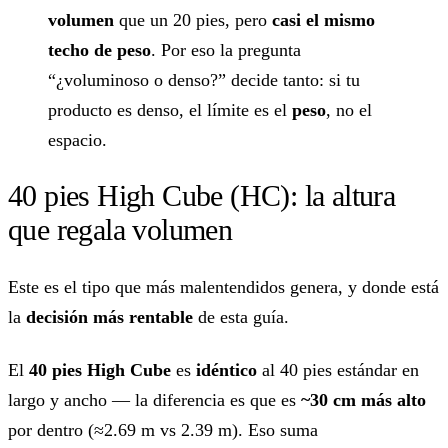
volumen
que un 20 pies, pero
casi el mismo
techo de peso
. Por eso la pregunta
“¿voluminoso o denso?” decide tanto: si tu
producto es denso, el límite es el
peso
, no el
espacio.
40 pies High Cube (HC): la altura
que regala volumen
Este es el tipo que más malentendidos genera, y donde está
la
decisión más rentable
de esta guía.
El
40 pies High Cube
es
idéntico
al 40 pies estándar en
largo y ancho — la diferencia es que es
~30 cm más alto
por dentro (≈2.69 m vs 2.39 m). Eso suma