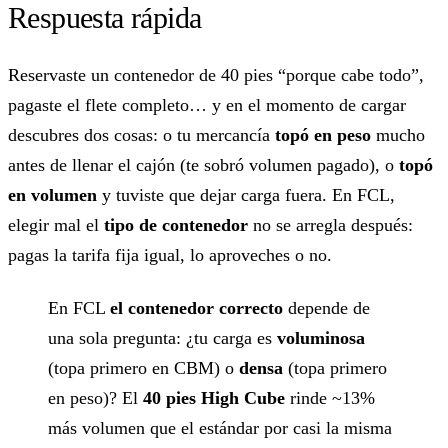
Respuesta rápida
Reservaste un contenedor de 40 pies “porque cabe todo”,
pagaste el flete completo… y en el momento de cargar
descubres dos cosas: o tu mercancía
topó en peso
mucho
antes de llenar el cajón (te sobró volumen pagado), o
topó
en volumen
y tuviste que dejar carga fuera. En FCL,
elegir mal el
tipo de contenedor
no se arregla después:
pagas la tarifa fija igual, lo aproveches o no.
En FCL
el contenedor correcto
depende de
una sola pregunta: ¿tu carga es
voluminosa
(topa primero en CBM) o
densa
(topa primero
en peso)? El
40 pies High Cube
rinde ~13%
más volumen que el estándar por casi la misma