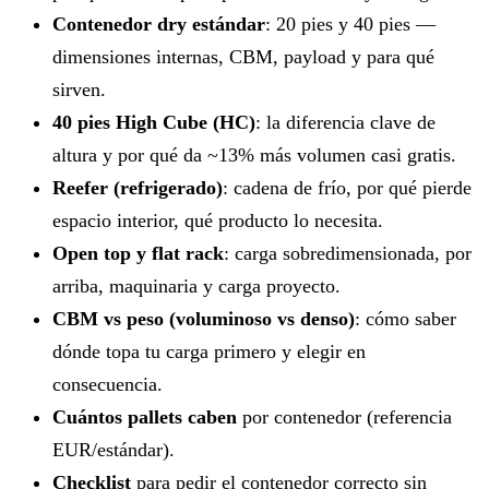
Contenedor dry estándar
: 20 pies y 40 pies —
dimensiones internas, CBM, payload y para qué
sirven.
40 pies High Cube (HC)
: la diferencia clave de
altura y por qué da ~13% más volumen casi gratis.
Reefer (refrigerado)
: cadena de frío, por qué pierde
espacio interior, qué producto lo necesita.
Open top y flat rack
: carga sobredimensionada, por
arriba, maquinaria y carga proyecto.
CBM vs peso (voluminoso vs denso)
: cómo saber
dónde topa tu carga primero y elegir en
consecuencia.
Cuántos pallets caben
por contenedor (referencia
EUR/estándar).
Checklist
para pedir el contenedor correcto sin