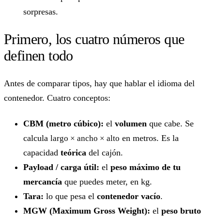
sorpresas.
Primero, los cuatro números que
definen todo
Antes de comparar tipos, hay que hablar el idioma del
contenedor. Cuatro conceptos:
CBM (metro cúbico):
el
volumen
que cabe. Se
calcula
en metros. Es la
largo × ancho × alto
capacidad
teórica
del cajón.
Payload / carga útil:
el
peso máximo de tu
mercancía
que puedes meter, en kg.
Tara:
lo que pesa el
contenedor vacío
.
MGW (Maximum Gross Weight):
el
peso bruto