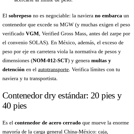
El
sobrepeso
no es negociable: la naviera
no embarca
un
contenedor que excede su MGW (y muchas exigen el peso
verificado
VGM
, Verified Gross Mass, antes del zarpe por
el convenio SOLAS). En México, además, el exceso de
peso por eje en carretera viola la normativa de pesos y
dimensiones (
NOM-012-SCT
) y genera
multas y
detención
en el
autotransporte
. Verifica límites con tu
naviera y tu transportista.
Contenedor dry estándar: 20 pies y
40 pies
Es el
contenedor de acero cerrado
que mueve la enorme
mayoría de la carga general China-México: caja,