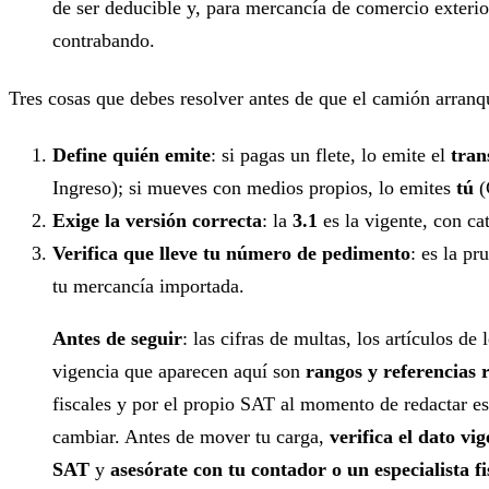
de ser deducible y, para mercancía de comercio exteri
contrabando.
Tres cosas que debes resolver antes de que el camión arranq
Define quién emite
: si pagas un flete, lo emite el
tran
Ingreso); si mueves con medios propios, lo emites
tú
(
Exige la versión correcta
: la
3.1
es la vigente, con ca
Verifica que lleve tu número de pedimento
: es la pr
tu mercancía importada.
Antes de seguir
: las cifras de multas, los artículos de 
vigencia que aparecen aquí son
rangos y referencias 
fiscales y por el propio SAT al momento de redactar e
cambiar. Antes de mover tu carga,
verifica el dato vig
SAT
y
asesórate con tu contador o un especialista fi