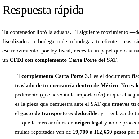
Respuesta rápida
Tu contenedor libró la aduana. El siguiente movimiento —de
fiscalizado a tu bodega, o de tu bodega a tu cliente— casi 
ese movimiento, por ley fiscal, necesita un papel que casi na
un
CFDI con complemento Carta Porte
del SAT.
El
complemento Carta Porte 3.1
es el documento fis
traslado de tu mercancía dentro de México
. No es 
pedimento (que acredita la importación) ni que el segu
es la pieza que demuestra ante el SAT que
mueves tu 
el
gasto de transporte es deducible
, y —enlazando t
— que la mercancía es de
origen legal
y no de proceden
multas reportadas van de
19,700 a 112,650 pesos
por t