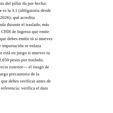
to del pillar da por hecho:
 es la 3.1 (obligatoria desde
 2026); qué acredita
ada durante el traslado, más
el CFDI de Ingreso que emite
 que debes emitir tú si mueves
 importación se enlaza
e está en juego si mueves tu
2,650 pesos por traslado,
rcio exterior— el riesgo de
argo precautorio de la
 que debes verificar antes de
referencia: verifica el dato