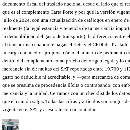
documento fiscal del traslado nacional desde el lado que el res
qué es el complemento Carta Porte y por qué la versión vigente
julio de 2024, con una actualización de catálogos en enero de
realmente (la legal estancia y tenencia de tu mercancía import
la deducibilidad del gasto de transporte); la diferencia entre 
el transportista cuando le pagas el flete y el CFDI de Traslado
tu carga con medios propios; cómo el número de pedimento de
dentro del complemento como prueba del origen legal; y lo qu
mercancía sin él: multas del SAT reportadas entre 19,700 y 11
gasto no deducible ni acreditable, y —para mercancía de come
que se presuma de procedencia ilícita o contrabando, con emb
mercancía y la unidad. Cerramos con un checklist de los datos
que el camión salga. Todas las cifras y artículos son rangos de 
vigente en el SAT y asesórate con tu contador.