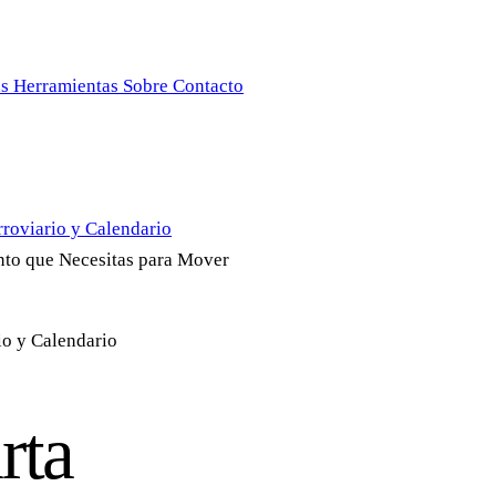
as
Herramientas
Sobre
Contacto
roviario y Calendario
to que Necesitas para Mover
o y Calendario
rta