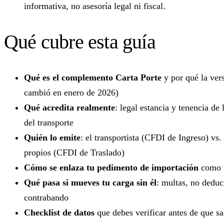
informativa, no asesoría legal ni fiscal.
Qué cubre esta guía
Qué es el complemento Carta Porte
y por qué la ver
cambió en enero de 2026)
Qué acredita realmente
: legal estancia y tenencia de
del transporte
Quién lo emite
: el transportista (CFDI de Ingreso) vs.
propios (CFDI de Traslado)
Cómo se enlaza tu pedimento de importación
como p
Qué pasa si mueves tu carga sin él
: multas, no deduc
contrabando
Checklist de datos
que debes verificar antes de que s