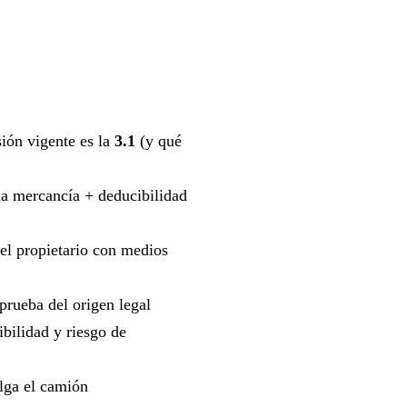
sión vigente es la
3.1
(y qué
 la mercancía + deducibilidad
 el propietario con medios
rueba del origen legal
ibilidad y riesgo de
alga el camión