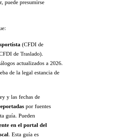
or, puede presumirse
ue:
sportista
(CFDI de
CFDI de Traslado).
tálogos actualizados a 2026.
ueba de la legal estancia de
ley y las fechas de
reportadas
por fuentes
sta guía. Pueden
ente en el portal del
scal
. Esta guía es