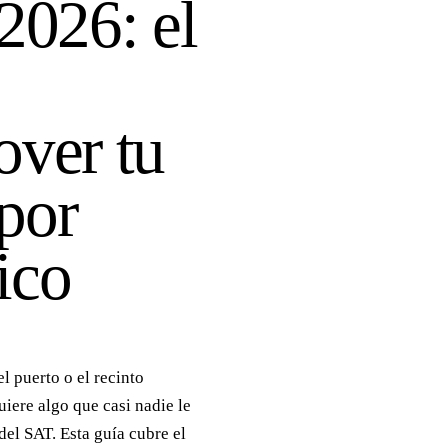
2026: el
over tu
por
ico
l puerto o el recinto
uiere algo que casi nadie le
el SAT. Esta guía cubre el