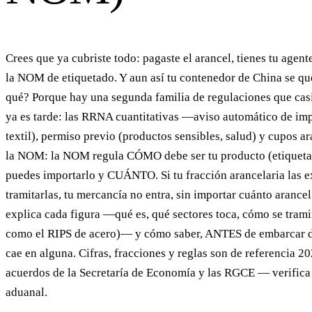
Crees que ya cubriste todo: pagaste el arancel, tienes tu agent
la NOM de etiquetado. Y aun así tu contenedor de China se qu
qué? Porque hay una segunda familia de regulaciones que casi
ya es tarde: las RRNA cuantitativas —aviso automático de imp
textil), permiso previo (productos sensibles, salud) y cupos 
la NOM: la NOM regula CÓMO debe ser tu producto (etiqueta, 
puedes importarlo y CUÁNTO. Si tu fracción arancelaria las e
tramitarlas, tu mercancía no entra, sin importar cuánto arance
explica cada figura —qué es, qué sectores toca, cómo se tra
como el RIPS de acero)— y cómo saber, ANTES de embarcar de
cae en alguna. Cifras, fracciones y reglas son de referencia 2
acuerdos de la Secretaría de Economía y las RGCE — verifica 
aduanal.