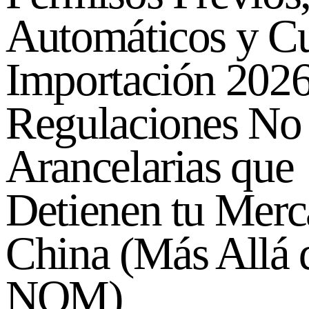
Automáticos y C
Importación 2026
Regulaciones No
Arancelarias que
Detienen tu Merc
China (Más Allá 
NOM)