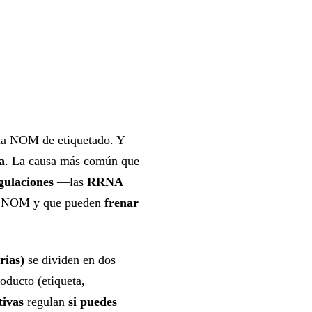
e la NOM de etiquetado. Y
a
. La causa más común que
gulaciones
—las
RRNA
la NOM y que pueden
frenar
rias)
se dividen en dos
oducto (etiqueta,
tivas
regulan
si puedes