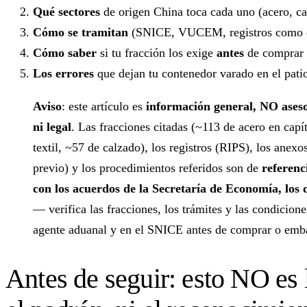
Qué sectores
de origen China toca cada uno (acero, calz
Cómo se tramitan
(SNICE, VUCEM, registros como e
Cómo saber
si tu fracción los exige
antes
de comprar 
Los errores
que dejan tu contenedor varado en el pati
Aviso
: este artículo es
información general, NO aseso
ni legal
. Las fracciones citadas (~113 de acero en capí
textil, ~57 de calzado), los registros (RIPS), los anexo
previo) y los procedimientos referidos son de
referenc
con los acuerdos de la Secretaría de Economía, los
— verifica las fracciones, los trámites y las condicione
agente aduanal y en el SNICE antes de comprar o emba
Antes de seguir: esto NO es