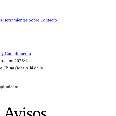
as
Herramientas
Sobre
Contacto
 y Cumplimiento
rtación 2026: las
a China (Más Allá de la
plimiento
 Avisos