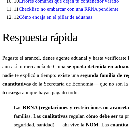
10
Errores comunes que dejan tu contenedor varado
11
Checklist: no embarcar con una RRNA pendiente
12
Cómo encaja en el pillar de aduanas
Respuesta rápida
Pagaste el arancel, tienes agente aduanal y hasta verificast
aun así tu mercancía de China
se queda detenida en aduan
nadie te explicó a tiempo: existe una
segunda familia de re
cuantitativas
de la Secretaría de Economía— que no son 
tu carga
aunque hayas pagado todo.
Las
RRNA (regulaciones y restricciones no arancela
familias. Las
cualitativas
regulan
cómo debe ser
tu pr
seguridad, sanidad) — ahí vive la
NOM
. Las
cuantita